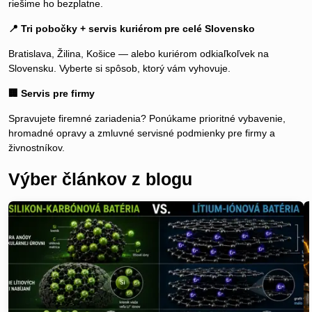
riešime ho bezplatne.
📍 Tri pobočky + servis kuriérom pre celé Slovensko
Bratislava, Žilina, Košice — alebo kuriérom odkiaľkoľvek na
Slovensku. Vyberte si spôsob, ktorý vám vyhovuje.
🏢 Servis pre firmy
Spravujete firemné zariadenia? Ponúkame prioritné vybavenie,
hromadné opravy a zmluvné servisné podmienky pre firmy a
živnostníkov.
Výber článkov z blogu