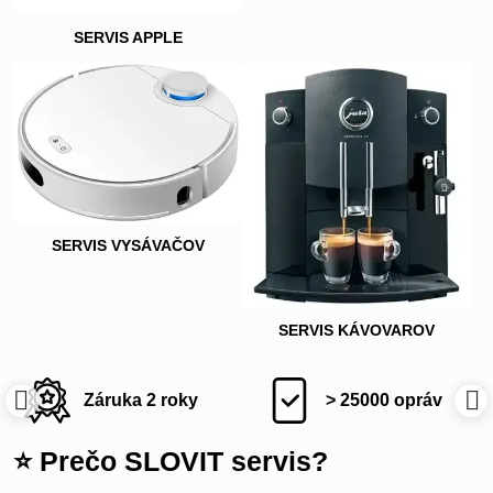
SERVIS APPLE
SERVIS VYSÁVAČOV
SERVIS KÁVOVAROV
> 25000 opráv
Napíšte nám
⭐ Prečo SLOVIT servis?