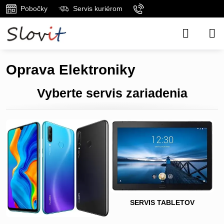
Pobočky
Servis kuriérom
Oprava Elektroniky
Vyberte servis zariadenia
SERVIS TABLETOV