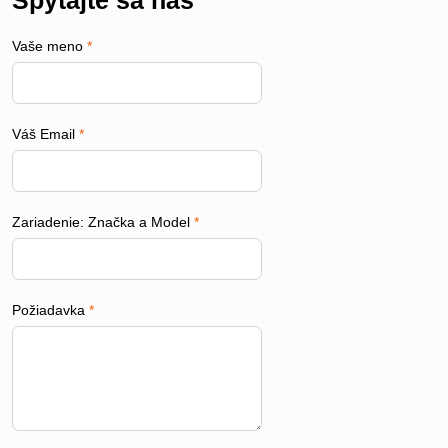
Spýtajte sa nás
Vaše meno
*
Váš Email
*
Zariadenie: Značka a Model
*
Požiadavka
*