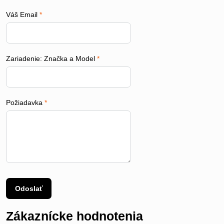
Váš Email
*
Zariadenie: Značka a Model
*
Požiadavka
*
Odoslať
Zákaznícke hodnotenia