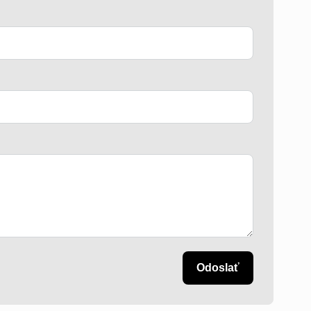
Odoslať