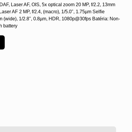
 PDAF, Laser AF, OIS, 5x optical zoom 20 MP, f/2.2, 13mm
 Laser AF 2 MP, f/2.4, (macro), 1/5.0", 1.75µm Selfie
m (wide), 1/2.8", 0.8µm, HDR, 1080p@30fps Batéria: Non-
 battery