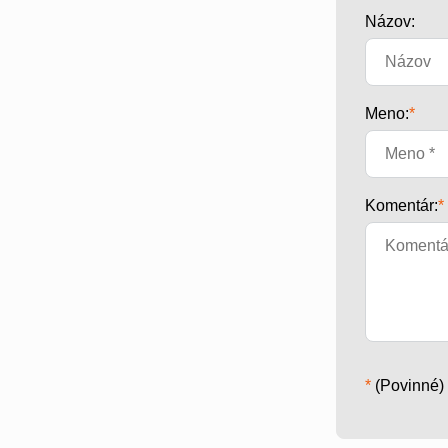
Názov:
Meno:
*
Komentár:
*
*
(Povinné)