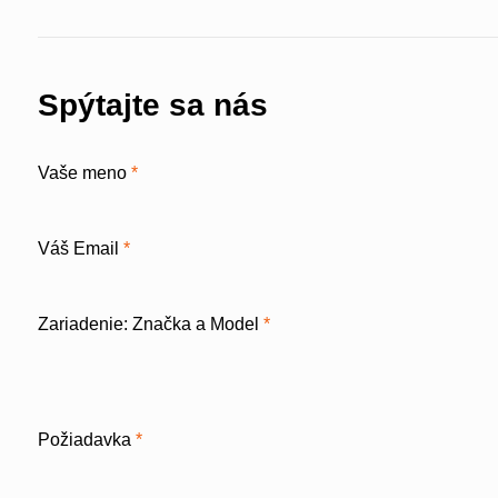
Spýtajte sa nás
Vaše meno
*
Váš Email
*
Zariadenie: Značka a Model
*
Požiadavka
*