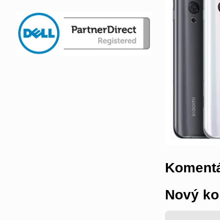
Komentá
Nový ko