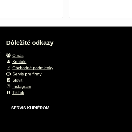
Dôležité odkazy
O nás
Kontakt
Obchodné podmienky
Servis pre firmy
Slovit
Instagram
TikTok
SERVIS KURIÉROM