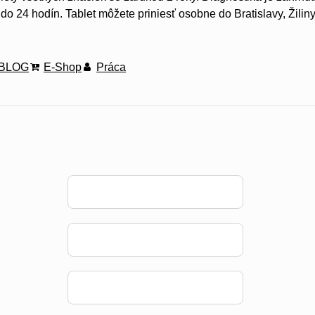
do 24 hodín. Tablet môžete priniesť osobne do Bratislavy, Žiliny
BLOG
E-Shop
Práca