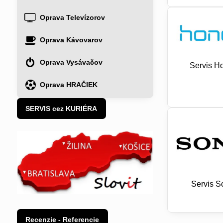
Oprava Televízorov
Oprava Kávovarov
Oprava Vysávačov
Servis H
Oprava HRAČIEK
SERVIS cez KURIÉRA
Servis S
Recenzie - Referencie