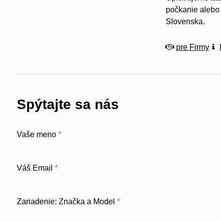
počkanie alebo 
Slovenska.
pre Firmy
Spýtajte sa nás
Vaše meno
*
Váš Email
*
Zariadenie: Značka a Model
*