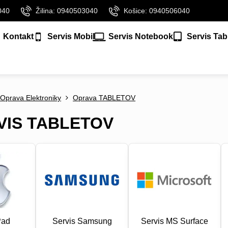
040
Žilina: 0940503040
Košice: 0940506040
Kontakt
Servis Mobil
Servis Notebook
Servis Tab
 Oprava Elektroniky
Oprava TABLETOV
VIS TABLETOV
Pad
Servis Samsung
Servis MS Surface