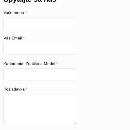
Vaše meno
*
Váš Email
*
Zariadenie: Značka a Model
*
Požiadavka
*