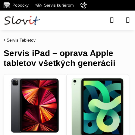
Pobočky
Servis kuriérom
Servis Tabletov
Servis iPad – oprava Apple
tabletov všetkých generácií