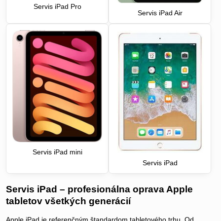
Servis iPad Pro
Servis iPad Air
Servis iPad mini
Servis iPad
Servis iPad – profesionálna oprava Apple
tabletov všetkých generácií
Apple iPad je referenčným štandardom tabletového trhu. Od