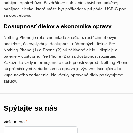
nabíjaní opotrebúva. Bezdrôtové nabíjanie závisí na funkčnej
nabíjacej cievke, ktorá môže byť poškodená pri páde. USB-C port
sa opotrebúva.
Dostupnosť dielov a ekonomika opravy
Nothing Phone je relatívne mladá značka s rastúcim trhovým
podielom, čo ovplyvňuje dostupnosť náhradných dielov. Pre
Nothing Phone (1) a Phone (2) sú základné diely – displeje a
batérie – dostupné. Pre Phone (2a) sa dostupnosť rozširuje.
Zákazníka vždy informujeme o dostupnosti vopred. Nothing Phone
sú prémiálnymi zariadeniami a oprava je výrazne lacnejšia ako
kúpa nového zariadenia. Na všetky opravené diely poskytujeme
záruky.
Spýtajte sa nás
Vaše meno
*