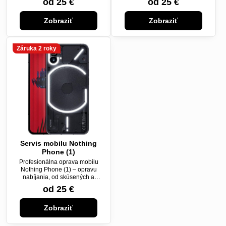
od 25 €
od 25 €
Zobraziť
Zobraziť
Záruka 2 roky
Servis mobilu Nothing
Phone (1)
Profesionálna oprava mobilu
Nothing Phone (1) – opravu
nabíjania, od skúsených a
certifikovaných technikov.
od 25 €
Zobraziť