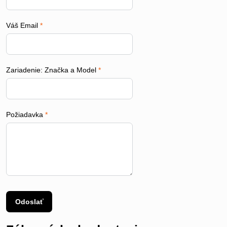
Váš Email
*
Zariadenie: Značka a Model
*
Požiadavka
*
Odoslať