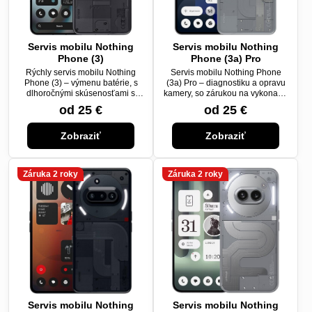
Servis mobilu Nothing
Servis mobilu Nothing
Phone (3)
Phone (3a) Pro
Rýchly servis mobilu Nothing
Servis mobilu Nothing Phone
Phone (3) – výmenu batérie, s
(3a) Pro – diagnostiku a opravu
dlhoročnými skúsenosťami s
kamery, so zárukou na vykonanú
opravami.
opravu.
od 25 €
od 25 €
Zobraziť
Zobraziť
Záruka 2 roky
Záruka 2 roky
Servis mobilu Nothing
Servis mobilu Nothing