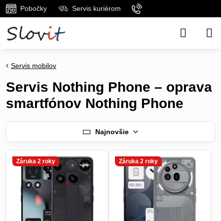
Pobočky
Servis kuriérom
Servis mobilov
Servis Nothing Phone – oprava
smartfónov Nothing Phone
Najnovšie
Záruka 2 roky
Záruka 2 roky