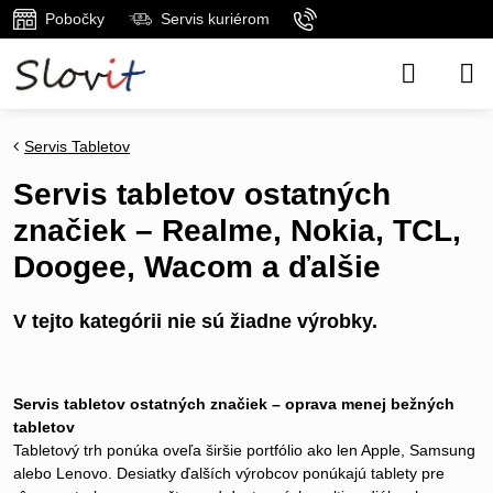
Pobočky
Servis kuriérom
Servis Tabletov
Servis tabletov ostatných
značiek – Realme, Nokia, TCL,
Doogee, Wacom a ďalšie
Servis tabletov ostatných značiek – oprava menej bežných
tabletov
Tabletový trh ponúka oveľa širšie portfólio ako len Apple, Samsung
alebo Lenovo. Desiatky ďalších výrobcov ponúkajú tablety pre