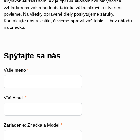
akýmkoľvek zásahom. Ak je oprava ekonomicky nevýhodná
vzhľadom na vek a hodnotu tabletu, zákazníkovi to otvorene
povieme. Na všetky opravené diely poskytujeme záruky.
Kontaktujte nás a zistite, či vieme opraviť váš tablet – bez ohľadu
na značku.
Spýtajte sa nás
Vaše meno
*
Váš Email
*
Zariadenie: Značka a Model
*