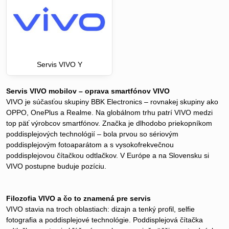
Servis VIVO Y
Servis VIVO mobilov – oprava smartfónov VIVO
VIVO je súčasťou skupiny BBK Electronics – rovnakej skupiny ako
OPPO, OnePlus a Realme. Na globálnom trhu patrí VIVO medzi
top päť výrobcov smartfónov. Značka je dlhodobo priekopníkom
poddisplejových technológií – bola prvou so sériovým
poddisplejovým fotoaparátom a s vysokofrekvečnou
poddisplejovou čítačkou odtlačkov. V Európe a na Slovensku si
VIVO postupne buduje pozíciu.
Filozofia VIVO a čo to znamená pre servis
VIVO stavia na troch oblastiach: dizajn a tenký profil, selfie
fotografia a poddisplejové technológie. Poddisplejová čítačka