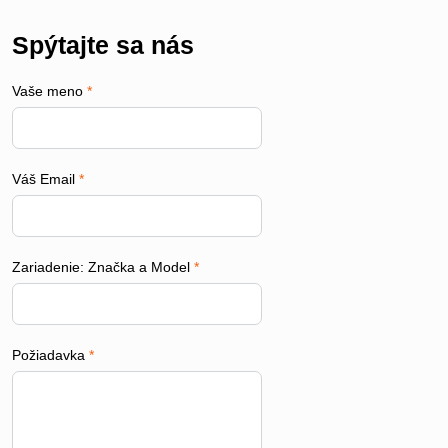
Spýtajte sa nás
Vaše meno
*
Váš Email
*
Zariadenie: Značka a Model
*
Požiadavka
*