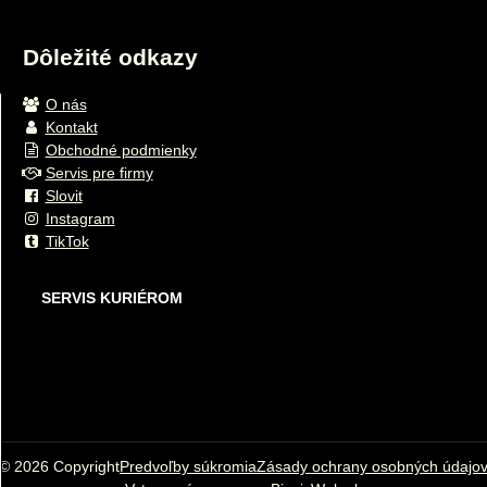
Dôležité odkazy
O nás
Kontakt
Obchodné podmienky
Servis pre firmy
Slovit
Instagram
TikTok
SERVIS KURIÉROM
©
2026
Copyright
Predvoľby súkromia
Zásady ochrany osobných údajo