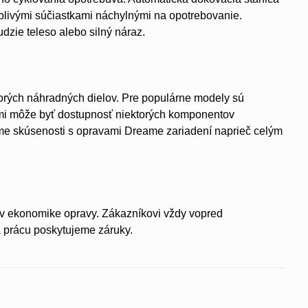
livými súčiastkami náchylnými na opotrebovanie.
dzie teleso alebo silný náraz.
orých náhradných dielov. Pre populárne modely sú
ami môže byť dostupnosť niektorých komponentov
e skúsenosti s opravami Dreame zariadení naprieč celým
 v ekonomike opravy. Zákazníkovi vždy vopred
 prácu poskytujeme záruky.