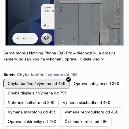
Servis mobilu Nothing Phone (3a) Pro – diagnostiku a opravu
kamery, so zárukou na vykonanú opravu.
Čítajte viac
Servis
Chyba batérie / výmena od 45€
Oprava nabíjania od 39€
Chyba displeja / Výmena od 75€
Nahranie softvéru od 30€
Výmena slúchadla od 45€
Výmena mikrofónu od 45€
Výmena reproduktoru od 45€
Oprava elektroniky od 79€
Čistenie korózie od 49€