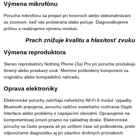
Výmena mikrofónu
Porucha mikrofónu sa prejaví pri hovoroch alebo videonahrávaní
so zoomom, keď vás protistrana slabo počuje. Diagnostikujeme
príčinu a realizujeme výmenu modulu.
Prach znižuje kvalitu a hlasitosť zvuku
Výmena reproduktora
Stereo reproduktory Nothing Phone (3a) Pro pri poruche produkujú
tlmený alebo praskavý zvuk. Meníme poškodený komponent za
originálnu alebo kompatibilnú náhradu.
Oprava elektroniky
Elektronické poruchy zahŕňajú nefunkčný Wi-Fi 6 modul, výpadky
Bluetooth pripojenia, poruchu radičov svetelného rozhrania Glyph
Interface alebo problémy s napájacími obvodmi. Opravujeme na
komponentovej úrovni priamo na základnej doske. Elektronické
poruchy sa často prejavia až po určitom čase od poškodenia, preto
odporúčame diagnostiku aj pri zdanlivo drobných príznakoch.