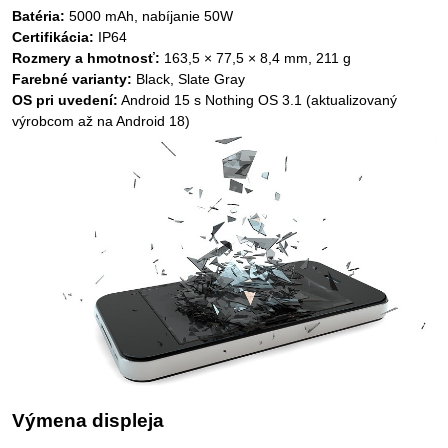
Batéria:
5000 mAh, nabíjanie 50W
Certifikácia:
IP64
Rozmery a hmotnosť:
163,5 × 77,5 × 8,4 mm, 211 g
Farebné varianty:
Black, Slate Gray
OS pri uvedení:
Android 15 s Nothing OS 3.1 (aktualizovaný
výrobcom až na Android 18)
Výmena displeja