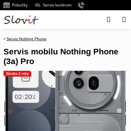
Pobočky
Servis kuriérom
Servis Nothing Phone
Servis mobilu Nothing Phone
(3a) Pro
Záruka 2 roky