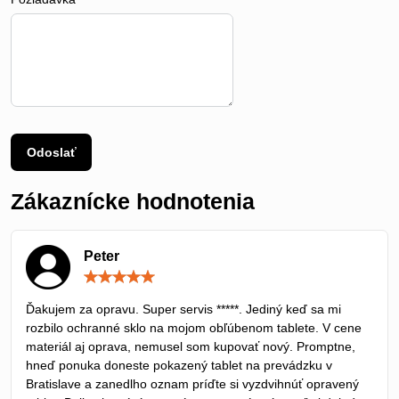
Odoslať
Zákaznícke hodnotenia
Peter
Hodnotenie:
5
/
Ďakujem za opravu. Super servis *****. Jediný keď sa mi
5
rozbilo ochranné sklo na mojom obľúbenom tablete. V cene
materiál aj oprava, nemusel som kupovať nový. Promptne,
hneď ponuka doneste pokazený tablet na prevádzku v
Bratislave a zanedlho oznam príďte si vyzdvihnúť opravený