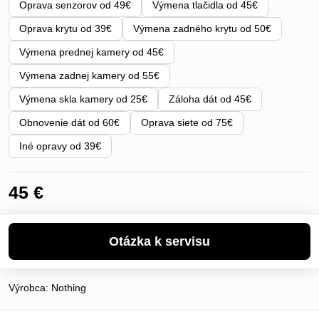
Oprava senzorov od 49€
Výmena tlačidla od 45€
Oprava krytu od 39€
Výmena zadného krytu od 50€
Výmena prednej kamery od 45€
Výmena zadnej kamery od 55€
Výmena skla kamery od 25€
Záloha dát od 45€
Obnovenie dát od 60€
Oprava siete od 75€
Iné opravy od 39€
45 €
Výrobca:
Nothing