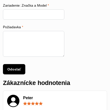
Zariadenie: Značka a Model
*
Požiadavka
*
Odoslať
Zákaznícke hodnotenia
Peter
Hodnotenie:
5
/