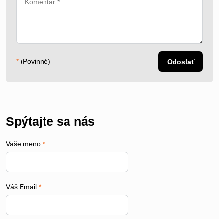
*
(Povinné)
Odoslať
Spýtajte sa nás
Vaše meno
*
Váš Email
*