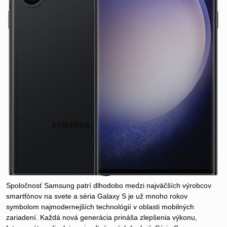
Spoločnosť Samsung patrí dlhodobo medzi najväčších výrobcov
smartfónov na svete a séria Galaxy S je už mnoho rokov
symbolom najmodernejších technológií v oblasti mobilných
zariadení. Každá nová generácia prináša zlepšenia výkonu,