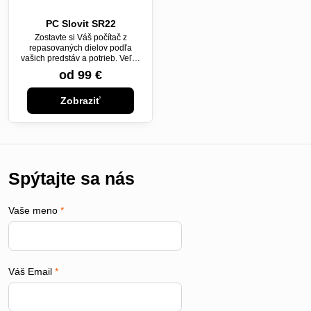
PC Slovit SR22
Zostavte si Váš počítač z
repasovaných dielov podľa
vašich predstáv a potrieb. Veľmi
radi Vám poradíme.
od 99 €
Zobraziť
Spýtajte sa nás
Vaše meno
*
Váš Email
*