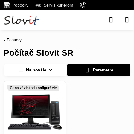
Pobočky
Servis kuriérom
Zostavy
Počítač Slovit SR
Najnovšie
Parametre
Cena závisí od konfigurácie