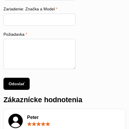
Zariadenie: Značka a Model
*
Požiadavka
*
Odoslať
Zákaznícke hodnotenia
Peter
Hodnotenie:
5