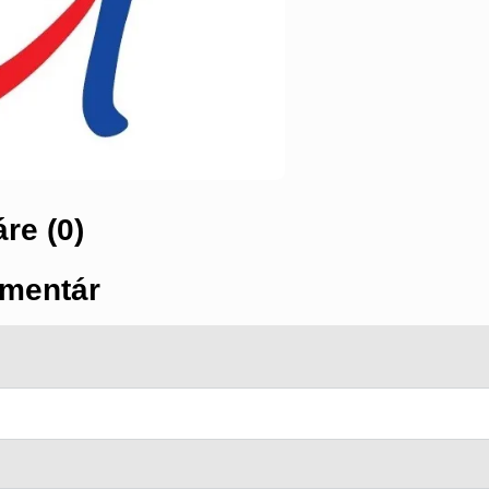
re (0)
mentár