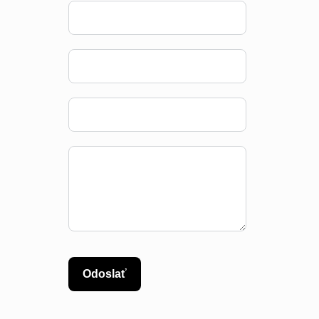
Odoslať