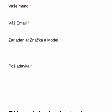
Vaše meno
*
Váš Email
*
Zariadenie: Značka a Model
*
Požiadavka
*