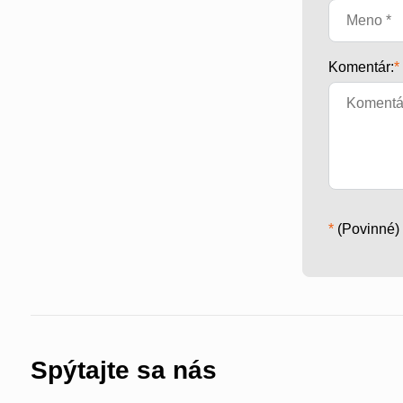
Komentár:
*
*
(Povinné)
Spýtajte sa nás