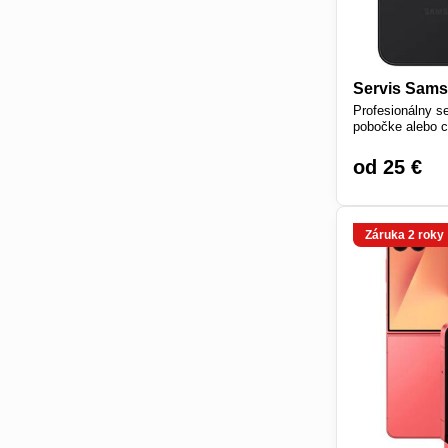
Servis Sam
Profesionálny s
pobočke alebo c
od 25 €
Záruka 2 roky