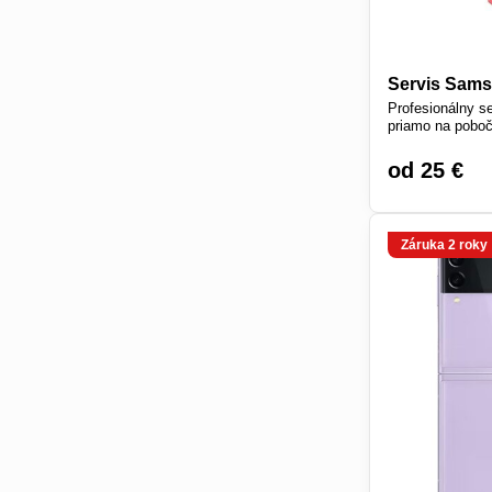
Servis Sams
Profesionálny s
priamo na poboč
od 25 €
Záruka 2 roky