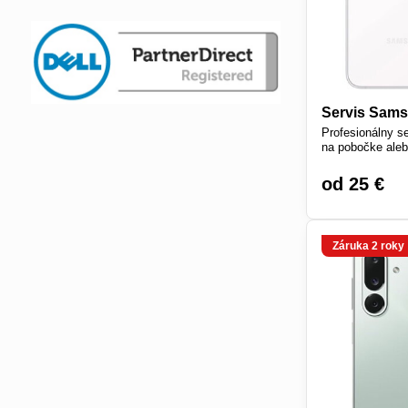
Servis Sam
Profesionálny 
na pobočke aleb
od 25 €
Záruka 2 roky