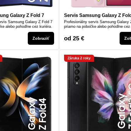
ung Galaxy Z Fold 7
Servis Samsung Galaxy Z Fol
ervis Samsung Galaxy Z Fold 7
Profesionálny servis Samsung Galaxy 
ke alebo pohodlne cez kuriéra.
priamo na pobočke alebo pohodlne cez 
od 25 €
Zobraziť
Zob
Záruka 2 roky