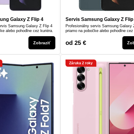
ung Galaxy Z Flip 4
Servis Samsung Galaxy Z Flip
ervis Samsung Galaxy Z Flip 4
Profesionálny servis Samsung Galaxy Z
ke alebo pohodlne cez kuriéra.
priamo na pobočke alebo pohodlne cez 
od 25 €
Zobraziť
Zob
Záruka 2 roky