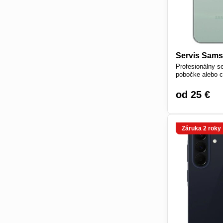
Servis Sam
Profesionálny 
pobočke alebo c
od 25 €
Záruka 2 roky