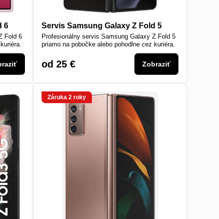
d 6
Servis Samsung Galaxy Z Fold 5
Z Fold 6
Profesionálny servis Samsung Galaxy Z Fold 5
kuriéra.
priamo na pobočke alebo pohodlne cez kuriéra.
od 25 €
raziť
Zobraziť
Záruka 2 roky