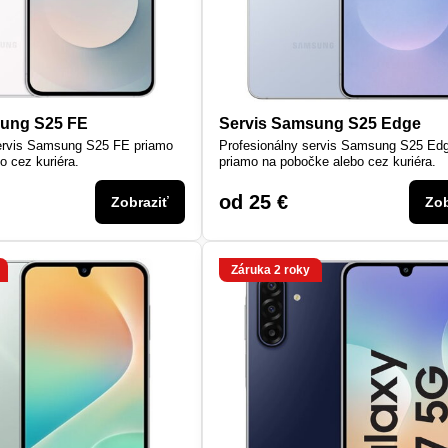
sung S25 FE
Servis Samsung S25 Edge
servis Samsung S25 FE priamo
Profesionálny servis Samsung S25 Ed
o cez kuriéra.
priamo na pobočke alebo cez kuriéra.
od 25 €
Zobraziť
Zob
Záruka 2 roky