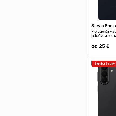
Servis Sam
Profesionálny s
pobočke alebo c
od 25 €
Záruka 2 roky