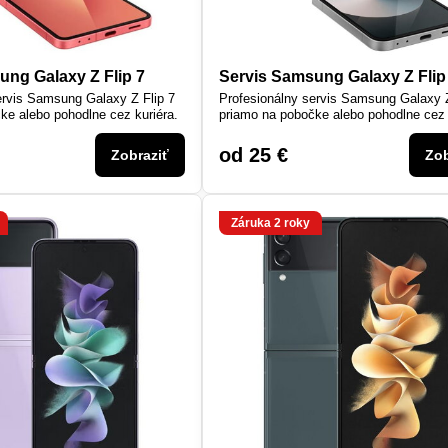
ung Galaxy Z Flip 7
Servis Samsung Galaxy Z Flip
ervis Samsung Galaxy Z Flip 7
Profesionálny servis Samsung Galaxy Z
ke alebo pohodlne cez kuriéra.
priamo na pobočke alebo pohodlne cez 
od 25 €
Zobraziť
Zob
Záruka 2 roky