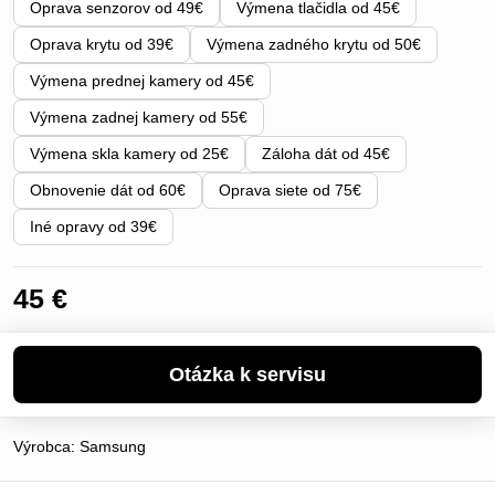
Oprava senzorov od 49€
Výmena tlačidla od 45€
Oprava krytu od 39€
Výmena zadného krytu od 50€
Výmena prednej kamery od 45€
Výmena zadnej kamery od 55€
Výmena skla kamery od 25€
Záloha dát od 45€
Obnovenie dát od 60€
Oprava siete od 75€
Iné opravy od 39€
45 €
Výrobca:
Samsung