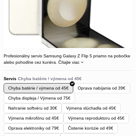
Profesionálny servis Samsung Galaxy Z Flip 5 priamo na pobočke
alebo pohodlne cez kuriéra.
Čítajte viac
Servis
Chyba batérie / výmena od 45€
Oprava nabíjania od 39€
Chyba displeja / Výmena od 75€
Nahranie softvéru od 30€
Výmena slúchadla od 45€
Výmena mikrofónu od 45€
Výmena reproduktoru od 45€
Oprava elektroniky od 79€
Čistenie korózie od 49€