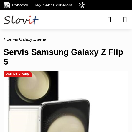
Pobočky
Servis kuriérom
Servis Galaxy Z séria
Servis Samsung Galaxy Z Flip
5
Záruka 2 roky