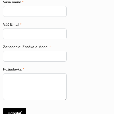
Vaše meno
*
Váš Email
*
Zariadenie: Značka a Model
*
Požiadavka
*
Odoslať