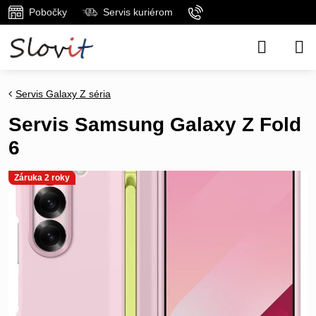
Pobočky
Servis kuriérom
Servis Galaxy Z séria
Servis Samsung Galaxy Z Fold
6
Záruka 2 roky