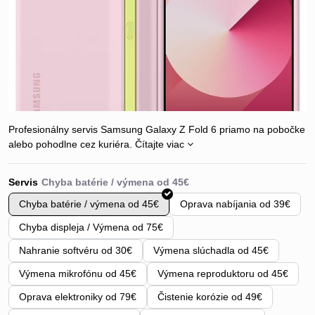
Profesionálny servis Samsung Galaxy Z Fold 6 priamo na pobočke
alebo pohodlne cez kuriéra.
Čítajte viac
Servis
Chyba batérie / výmena od 45€
Oprava nabíjania od 39€
Chyba displeja / Výmena od 75€
Nahranie softvéru od 30€
Výmena slúchadla od 45€
Výmena mikrofónu od 45€
Výmena reproduktoru od 45€
Oprava elektroniky od 79€
Čistenie korózie od 49€