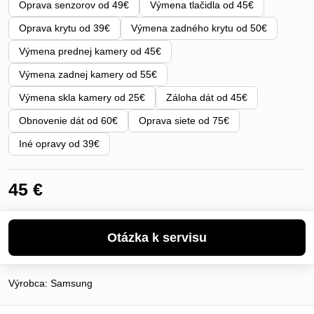
Oprava senzorov od 49€
Výmena tlačidla od 45€
Oprava krytu od 39€
Výmena zadného krytu od 50€
Výmena prednej kamery od 45€
Výmena zadnej kamery od 55€
Výmena skla kamery od 25€
Záloha dát od 45€
Obnovenie dát od 60€
Oprava siete od 75€
Iné opravy od 39€
45 €
Výrobca:
Samsung