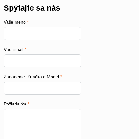
Spýtajte sa nás
Vaše meno
*
Váš Email
*
Zariadenie: Značka a Model
*
Požiadavka
*