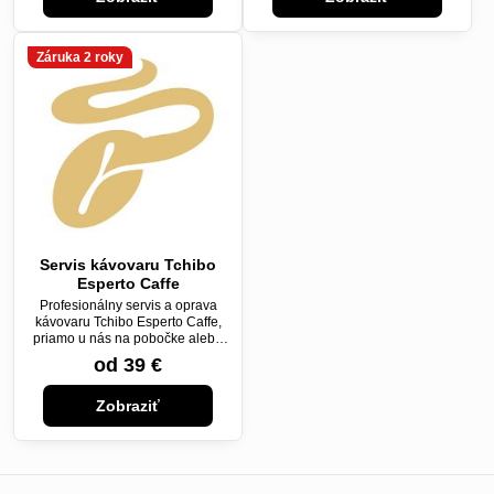
Záruka 2 roky
Servis kávovaru Tchibo
Esperto Caffe
Profesionálny servis a oprava
kávovaru Tchibo Esperto Caffe,
priamo u nás na pobočke alebo
cez kuriéra.
od 39 €
Zobraziť