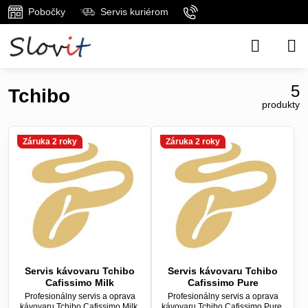
Pobočky
Servis kuriérom
5
Tchibo
produkty
Záruka 2 roky
Záruka 2 roky
Servis kávovaru Tchibo
Servis kávovaru Tchibo
Cafissimo Milk
Cafissimo Pure
Profesionálny servis a oprava
Profesionálny servis a oprava
kávovaru Tchibo Cafissimo Milk,
kávovaru Tchibo Cafissimo Pure,