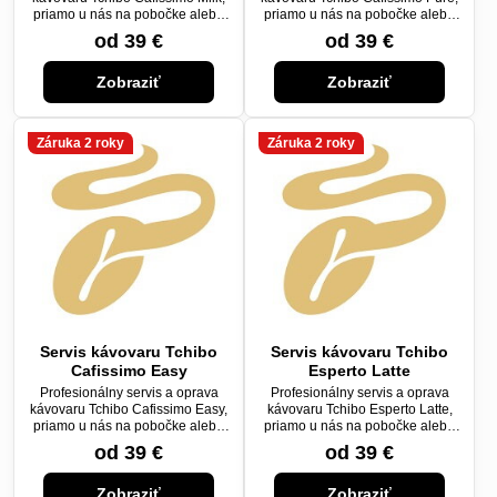
priamo u nás na pobočke alebo
priamo u nás na pobočke alebo
cez kuriéra.
cez kuriéra.
od 39 €
od 39 €
Zobraziť
Zobraziť
Záruka 2 roky
Záruka 2 roky
Servis kávovaru Tchibo
Servis kávovaru Tchibo
Cafissimo Easy
Esperto Latte
Profesionálny servis a oprava
Profesionálny servis a oprava
kávovaru Tchibo Cafissimo Easy,
kávovaru Tchibo Esperto Latte,
priamo u nás na pobočke alebo
priamo u nás na pobočke alebo
cez kuriéra.
cez kuriéra.
od 39 €
od 39 €
Zobraziť
Zobraziť