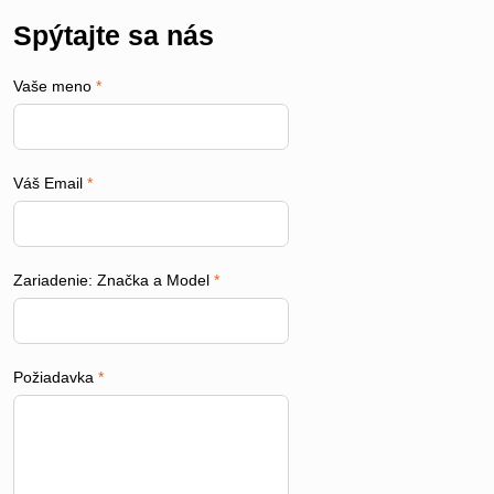
Spýtajte sa nás
Vaše meno
*
Váš Email
*
Zariadenie: Značka a Model
*
Požiadavka
*