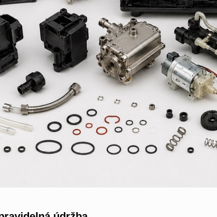
 pravidelná údržba