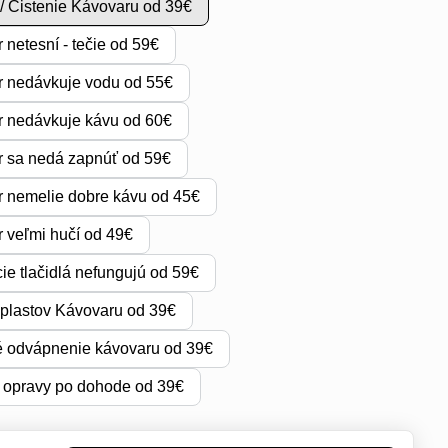
/ Čistenie Kávovaru od 39€
 netesní - tečie od 59€
 nedávkuje vodu od 55€
 nedávkuje kávu od 60€
 sa nedá zapnúť od 59€
 nemelie dobre kávu od 45€
 veľmi hučí od 49€
ie tlačidlá nefungujú od 59€
plastov Kávovaru od 39€
 odvápnenie kávovaru od 39€
 opravy po dohode od 39€