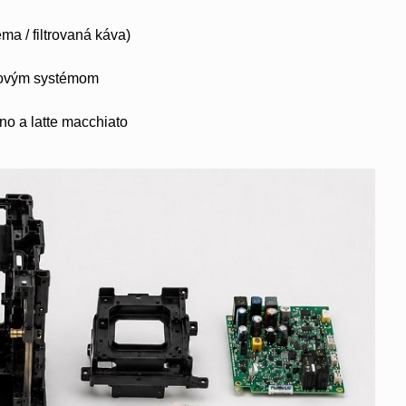
ema / filtrovaná káva)
orovým systémom
no a latte macchiato