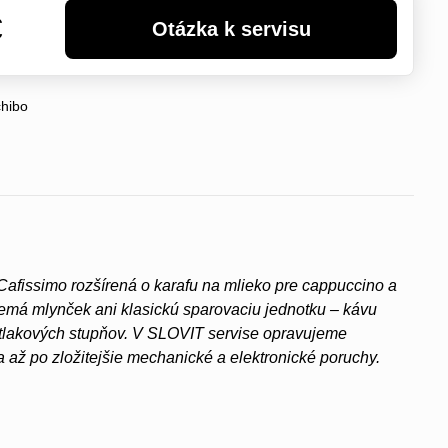
€
chibo
Cafissimo rozšírená o karafu na mlieko pre cappuccino a
nemá mlynček ani klasickú sparovaciu jednotku – kávu
 tlakových stupňov. V SLOVIT servise opravujeme
 až po zložitejšie mechanické a elektronické poruchy.