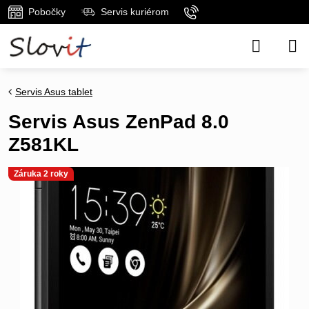
Pobočky
Servis kuriérom
Servis Asus tablet
Servis Asus ZenPad 8.0
Z581KL
Záruka 2 roky