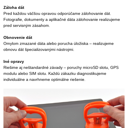
Záloha dát
Pred každou väčšou opravou odporúčame zálohovanie dát.
Fotografie, dokumenty a aplikačné dáta zálohovanie realizujeme
pred servisným zásahom.
Obnovenie dát
Omylom zmazané dáta alebo porucha úložiska – realizujeme
obnovu dát špecializovanými nástrojmi.
Iné opravy
Riešime aj neštandardné závady – poruchy microSD slotu, GPS
modulu alebo SIM slotu. Každú zákazku diagnostikujeme
individuálne a navrhneme optimálne riešenie.