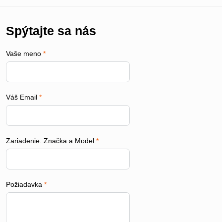
Spýtajte sa nás
Vaše meno
*
Váš Email
*
Zariadenie: Značka a Model
*
Požiadavka
*