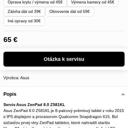
Oprava krytu / výmena od 45€
Výmena kamery od 45€
Záloha dát od 39€
Obnovenie dát od 59€
Iné opravy od 30€
65 €
Výrobca:
Asus
Popis
Servis Asus ZenPad 8.0 Z581KL
Asus ZenPad 8.0 Z581KL je 8-palcový prémiový tablet z roku 2015
s IPS displejom a procesorom Qualcomm Snapdragon 615. Bol
súčasťou prvej vlny ZenPad tabletov, ktoré nahradili staršiu