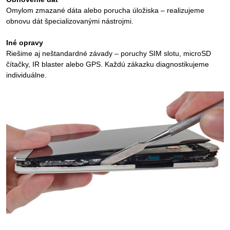
Omylom zmazané dáta alebo porucha úložiska – realizujeme
obnovu dát špecializovanými nástrojmi.
Iné opravy
Riešime aj neštandardné závady – poruchy SIM slotu, microSD
čítačky, IR blaster alebo GPS. Každú zákazku diagnostikujeme
individuálne.