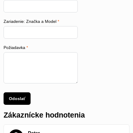
Zariadenie: Značka a Model
*
Požiadavka
*
Odoslať
Zákaznícke hodnotenia