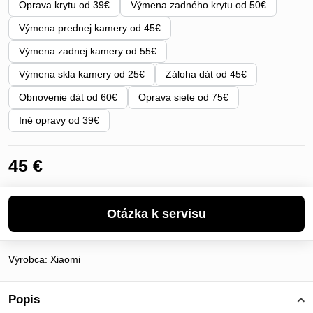
Oprava krytu od 39€
Výmena zadného krytu od 50€
Výmena prednej kamery od 45€
Výmena zadnej kamery od 55€
Výmena skla kamery od 25€
Záloha dát od 45€
Obnovenie dát od 60€
Oprava siete od 75€
Iné opravy od 39€
45 €
Výrobca:
Xiaomi
Popis