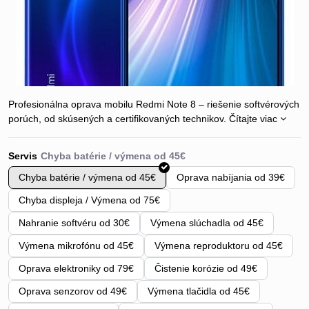
Profesionálna oprava mobilu Redmi Note 8 – riešenie softvérových
porúch, od skúsených a certifikovaných technikov.
Čítajte viac
Servis
Chyba batérie / výmena od 45€
Oprava nabíjania od 39€
Chyba displeja / Výmena od 75€
Nahranie softvéru od 30€
Výmena slúchadla od 45€
Výmena mikrofónu od 45€
Výmena reproduktoru od 45€
Oprava elektroniky od 79€
Čistenie korózie od 49€
Oprava senzorov od 49€
Výmena tlačidla od 45€