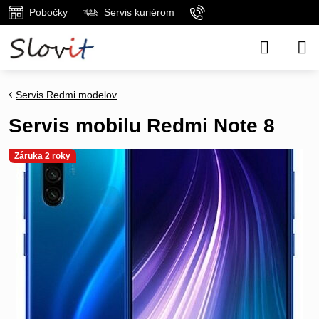
Pobočky
Servis kuriérom
Servis Redmi modelov
Servis mobilu Redmi Note 8
Záruka 2 roky