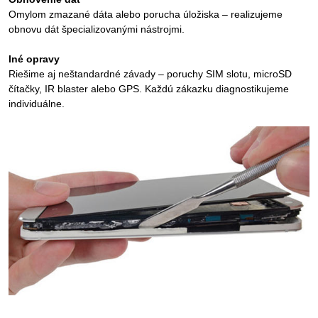
Omylom zmazané dáta alebo porucha úložiska – realizujeme
obnovu dát špecializovanými nástrojmi.
Iné opravy
Riešime aj neštandardné závady – poruchy SIM slotu, microSD
čítačky, IR blaster alebo GPS. Každú zákazku diagnostikujeme
individuálne.