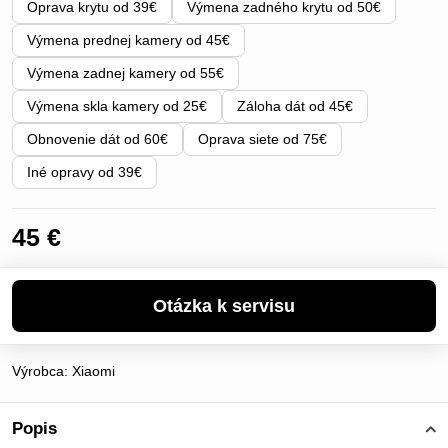
Oprava krytu od 39€
Výmena zadného krytu od 50€
Výmena prednej kamery od 45€
Výmena zadnej kamery od 55€
Výmena skla kamery od 25€
Záloha dát od 45€
Obnovenie dát od 60€
Oprava siete od 75€
Iné opravy od 39€
45 €
Výrobca:
Xiaomi
Popis