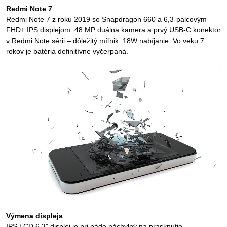
Redmi Note 7
Redmi Note 7 z roku 2019 so Snapdragon 660 a 6,3-palcovým
FHD+ IPS displejom. 48 MP duálna kamera a prvý USB-C konektor
v Redmi Note sérii – dôležitý míľnik. 18W nabíjanie. Vo veku 7
rokov je batéria definitívne vyčerpaná.
Výmena displeja
IPS LCD 6,3" displej je pri páde náchylný na prasknutie.