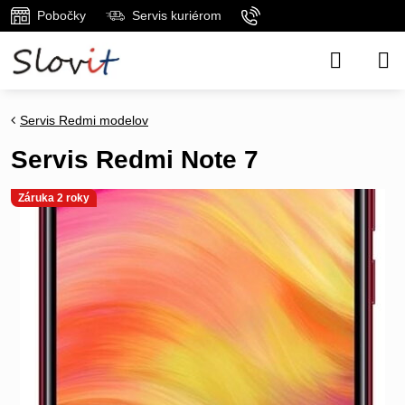
Pobočky
Servis kuriérom
Servis Redmi modelov
Servis Redmi Note 7
Záruka 2 roky