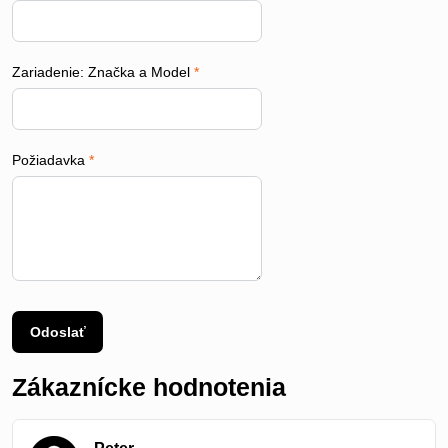
Zariadenie: Značka a Model
*
Požiadavka
*
Odoslať
Zákaznícke hodnotenia