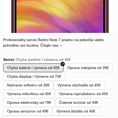
Profesionálny servis Redmi Note 7 priamo na pobočke alebo
pohodlne cez kuriéra.
Čítajte viac
Servis
Chyba batérie / výmena od 45€
Oprava nabíjania od 39€
Chyba displeja / Výmena od 75€
Nahranie softvéru od 30€
Výmena slúchadla od 45€
Výmena mikrofónu od 45€
Výmena reproduktoru od 45€
Oprava elektroniky od 79€
Čistenie korózie od 49€
Oprava senzorov od 49€
Výmena tlačidla od 45€