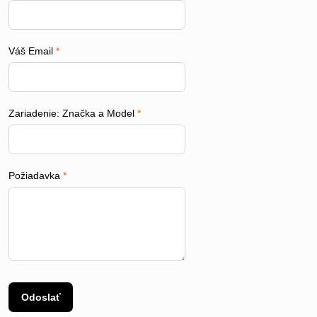
Váš Email
*
Zariadenie: Značka a Model
*
Požiadavka
*
Odoslať