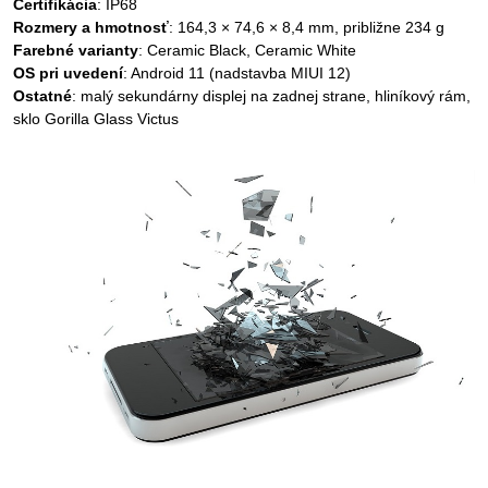
Certifikácia
: IP68
Rozmery a hmotnosť
: 164,3 × 74,6 × 8,4 mm, približne 234 g
Farebné varianty
: Ceramic Black, Ceramic White
OS pri uvedení
: Android 11 (nadstavba MIUI 12)
Ostatné
: malý sekundárny displej na zadnej strane, hliníkový rám,
sklo Gorilla Glass Victus