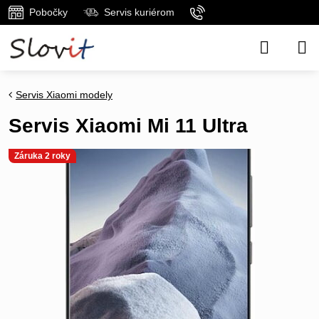
Pobočky
Servis kuriérom
Servis Xiaomi modely
Servis Xiaomi Mi 11 Ultra
Záruka 2 roky