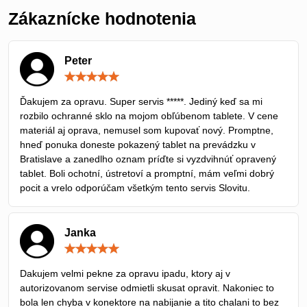
Zákaznícke hodnotenia
Peter
Hodnotenie:
5
/
Ďakujem za opravu. Super servis *****. Jediný keď sa mi
5
rozbilo ochranné sklo na mojom obľúbenom tablete. V cene
materiál aj oprava, nemusel som kupovať nový. Promptne,
hneď ponuka doneste pokazený tablet na prevádzku v
Bratislave a zanedlho oznam príďte si vyzdvihnúť opravený
tablet. Boli ochotní, ústretoví a promptní, mám veľmi dobrý
pocit a vrelo odporúčam všetkým tento servis Slovitu.
Janka
Hodnotenie:
5
/
Dakujem velmi pekne za opravu ipadu, ktory aj v
5
autorizovanom servise odmietli skusat opravit. Nakoniec to
bola len chyba v konektore na nabijanie a tito chalani to bez