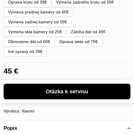
Oprava krytu od 39€
Výmena zadného krytu od 50€
Výmena prednej kamery od 45€
Výmena zadnej kamery od 55€
Výmena skla kamery od 25€
Záloha dát od 45€
Obnovenie dát od 60€
Oprava siete od 75€
Iné opravy od 39€
45 €
Výrobca:
Xiaomi
Popis