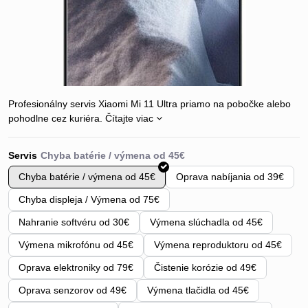
Profesionálny servis Xiaomi Mi 11 Ultra priamo na pobočke alebo
pohodlne cez kuriéra.
Čítajte viac
Servis
Chyba batérie / výmena od 45€
Oprava nabíjania od 39€
Chyba displeja / Výmena od 75€
Nahranie softvéru od 30€
Výmena slúchadla od 45€
Výmena mikrofónu od 45€
Výmena reproduktoru od 45€
Oprava elektroniky od 79€
Čistenie korózie od 49€
Oprava senzorov od 49€
Výmena tlačidla od 45€