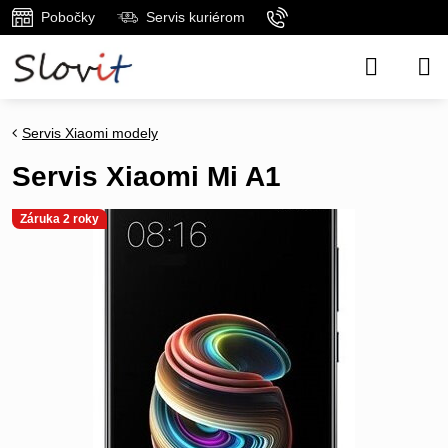
Pobočky
Servis kuriérom
Servis Xiaomi modely
Servis Xiaomi Mi A1
Záruka 2 roky