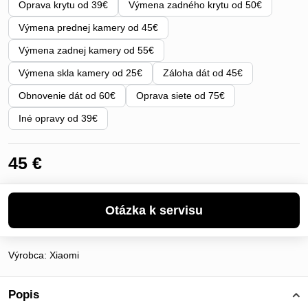
Oprava krytu od 39€
Výmena zadného krytu od 50€
Výmena prednej kamery od 45€
Výmena zadnej kamery od 55€
Výmena skla kamery od 25€
Záloha dát od 45€
Obnovenie dát od 60€
Oprava siete od 75€
Iné opravy od 39€
45 €
Výrobca:
Xiaomi
Popis