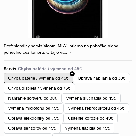
Profesionálny servis Xiaomi Mi A1 priamo na pobočke alebo
pohodlne cez kuriéra.
Čítajte viac
Servis
Chyba batérie / výmena od 45€
Oprava nabíjania od 39€
Chyba displeja / Výmena od 75€
Nahranie softvéru od 30€
Výmena slúchadla od 45€
Výmena mikrofónu od 45€
Výmena reproduktoru od 45€
Oprava elektroniky od 79€
Čistenie korózie od 49€
Oprava senzorov od 49€
Výmena tlačidla od 45€