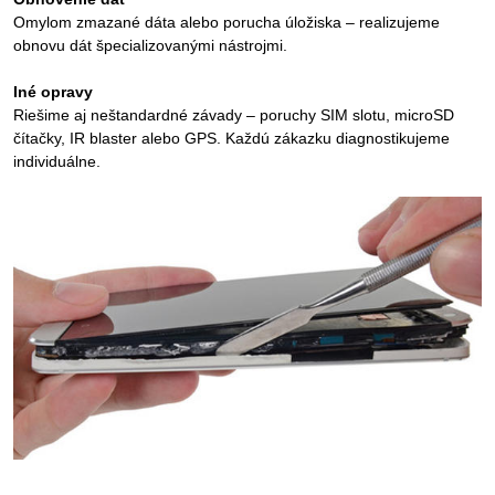
Omylom zmazané dáta alebo porucha úložiska – realizujeme
obnovu dát špecializovanými nástrojmi.
Iné opravy
Riešime aj neštandardné závady – poruchy SIM slotu, microSD
čítačky, IR blaster alebo GPS. Každú zákazku diagnostikujeme
individuálne.