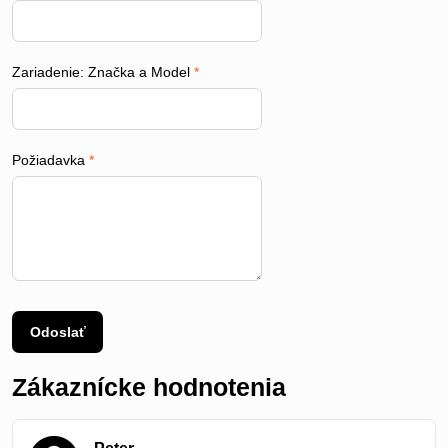
Zariadenie: Značka a Model
*
Požiadavka
*
Odoslať
Zákaznícke hodnotenia