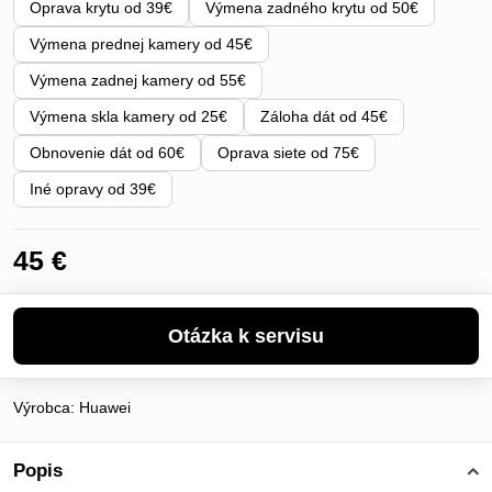
Oprava krytu od 39€
Výmena zadného krytu od 50€
Výmena prednej kamery od 45€
Výmena zadnej kamery od 55€
Výmena skla kamery od 25€
Záloha dát od 45€
Obnovenie dát od 60€
Oprava siete od 75€
Iné opravy od 39€
45 €
Výrobca:
Huawei
Popis