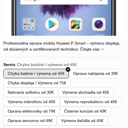
Profesionálna oprava mobilu Huawei P Smart – výmenu displeja,
od skúsených a certifikovaných technikov.
Čítajte viac
Servis
Chyba batérie / výmena od 45€
Oprava nabíjania od 39€
Chyba displeja / Výmena od 75€
Nahranie softvéru od 30€
Výmena slúchadla od 45€
Výmena mikrofónu od 45€
Výmena reproduktoru od 45€
Oprava elektroniky od 79€
Čistenie korózie od 49€
Oprava senzorov od 49€
Výmena tlačidla od 45€