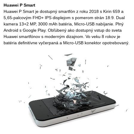
Huawei P Smart
Huawei P Smart je dostupný smartfón z roku 2018 s Kirin 659 a
5,65-palcovým FHD+ IPS displejom s pomerom strán 18:9. Dual
kamera 13+2 MP, 3000 mAh batéria, Micro-USB nabíjanie. Plný
Android s Google Play. Obľúbený ako dostupný vstup do sveta
Huawei smartfónov s moderným dizajnom. Vo veku 8 rokov je
batéria definitívne vyčerpaná a Micro-USB konektor opotrebovaný.