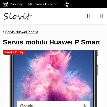
Pobočky
Servis kuriérom
Servis Huawei P séria
Servis mobilu Huawei P Smart
Záruka 2 roky