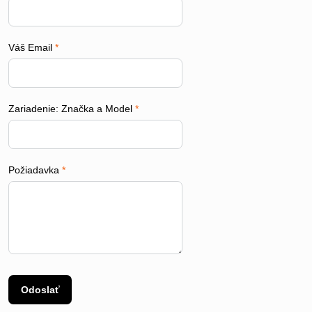
Váš Email
*
Zariadenie: Značka a Model
*
Požiadavka
*
Odoslať