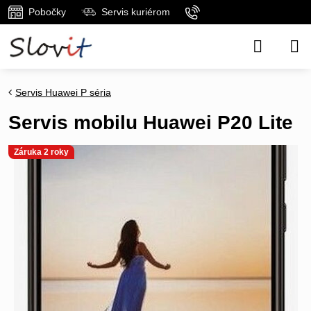
Pobočky
Servis kuriérom
Servis Huawei P séria
Servis mobilu Huawei P20 Lite
Záruka 2 roky