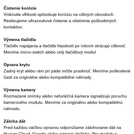
Čistenie korózie
Vniknutie vlhkosti spôsobuje koróziu na citlivých obvodoch.
Realizujeme ultrazvukové čistenie a ošetrenie poškodených
kontaktov.
Výmena tlačidla
Tlačidlo napájania a tlačidlá hlasitosti po rokoch strácajú citlivosť.
Meníme micro-switch alebo celý tlačidlový modul.
Oprava krytu
Zadný kryt alebo rám pri páde môže prasknúť. Meníme poškodené
časti za originálne alebo kompatibilné náhrady.
Výmena kamery
Rozmazané snímky alebo nefunkčná kamera signalizujú poruchu
kamerového modulu. Meníme za originálnu alebo kompatibilnú
náhradu.
Záloha dát
Pred každou väčšou opravou odporúčame zálohovanie dát na
Huawei Cloud, Google alebo externé úložisko. Pre modely s