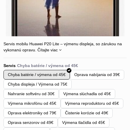
Servis mobilu Huawei P20 Lite – výmenu displeja, so zárukou na
vykonanú opravu.
Čítajte viac
Servis
Chyba batérie / výmena od 45€
Oprava nabíjania od 39€
Chyba displeja / Výmena od 75€
Nahranie softvéru od 30€
Výmena slúchadla od 45€
Výmena mikrofónu od 45€
Výmena reproduktoru od 45€
Oprava elektroniky od 79€
Čistenie korózie od 49€
Oprava senzorov od 49€
Výmena tlačidla od 45€