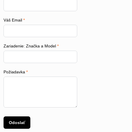
Váš Email
*
Zariadenie: Značka a Model
*
Požiadavka
*
Odoslať