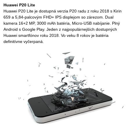
Huawei P20 Lite
Huawei P20 Lite je dostupná verzia P20 radu z roku 2018 s Kirin
659 a 5,84-palcovým FHD+ IPS displejom so zárezom. Dual
kamera 16+2 MP, 3000 mAh batéria, Micro-USB nabíjanie. Plný
Android s Google Play. Jeden z najpopulárnejších dostupných
Huawei smartfónov roku 2018. Vo veku 8 rokov je batéria
definitívne vyčerpaná.