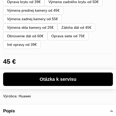
Oprava krytu od 39€
Výmena zadného krytu od 50€
Výmena prednej kamery od 45€
Výmena zadnej kamery od 55€
Výmena skla kamery od 25€
Záloha dát od 45€
Obnovenie dát od 60€
Oprava siete od 75€
Iné opravy od 39€
45 €
Výrobca:
Huawei
Popis