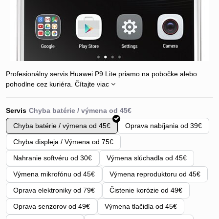
Profesionálny servis Huawei P9 Lite priamo na pobočke alebo
pohodlne cez kuriéra.
Čítajte viac
Servis
Chyba batérie / výmena od 45€
Oprava nabíjania od 39€
Chyba displeja / Výmena od 75€
Nahranie softvéru od 30€
Výmena slúchadla od 45€
Výmena mikrofónu od 45€
Výmena reproduktoru od 45€
Oprava elektroniky od 79€
Čistenie korózie od 49€
Oprava senzorov od 49€
Výmena tlačidla od 45€