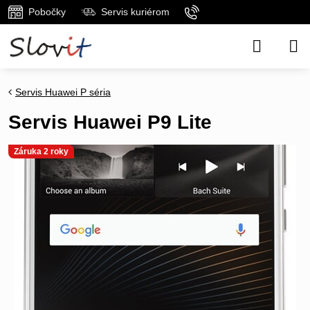
Pobočky
Servis kuriérom
Servis Huawei P séria
Servis Huawei P9 Lite
Záruka 2 roky