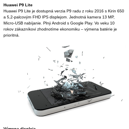
Huawei P9 Lite
Huawei P9 Lite je dostupná verzia P9 radu z roku 2016 s Kirin 650
a 5,2-palcovým FHD IPS displejom. Jednotná kamera 13 MP,
Micro-USB nabíjanie. Plný Android s Google Play. Vo veku 10
rokov zákazníkovi zhodnotíme ekonomiku – výmena batérie je
prioritná.
Výmena displeja