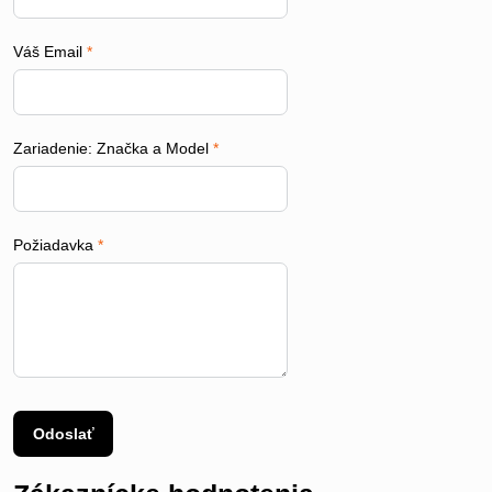
Váš Email
*
Zariadenie: Značka a Model
*
Požiadavka
*
Odoslať