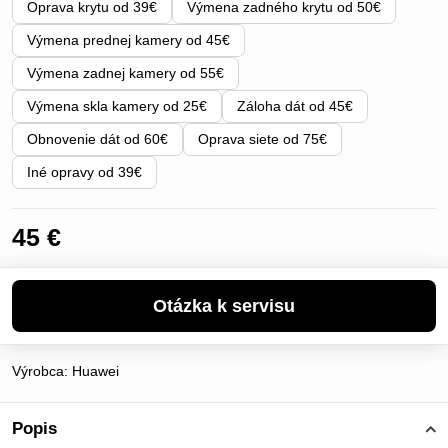
Oprava krytu od 39€
Výmena zadného krytu od 50€
Výmena prednej kamery od 45€
Výmena zadnej kamery od 55€
Výmena skla kamery od 25€
Záloha dát od 45€
Obnovenie dát od 60€
Oprava siete od 75€
Iné opravy od 39€
45 €
Výrobca:
Huawei
Popis