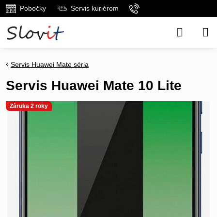
Pobočky
Servis kuriérom
Servis Huawei Mate séria
Servis Huawei Mate 10 Lite
Záruka 2 roky