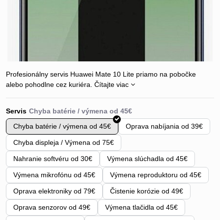
Profesionálny servis Huawei Mate 10 Lite priamo na pobočke
alebo pohodlne cez kuriéra.
Čítajte viac
Servis
Chyba batérie / výmena od 45€
Oprava nabíjania od 39€
Chyba displeja / Výmena od 75€
Nahranie softvéru od 30€
Výmena slúchadla od 45€
Výmena mikrofónu od 45€
Výmena reproduktoru od 45€
Oprava elektroniky od 79€
Čistenie korózie od 49€
Oprava senzorov od 49€
Výmena tlačidla od 45€