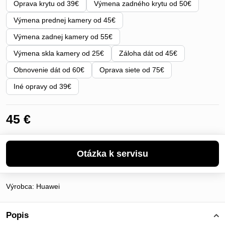
Oprava krytu od 39€
Výmena zadného krytu od 50€
Výmena prednej kamery od 45€
Výmena zadnej kamery od 55€
Výmena skla kamery od 25€
Záloha dát od 45€
Obnovenie dát od 60€
Oprava siete od 75€
Iné opravy od 39€
45 €
Výrobca:
Huawei
Popis