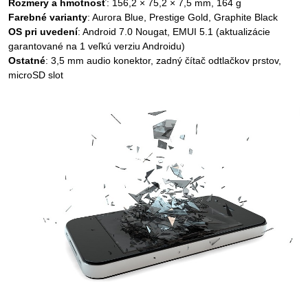
Rozmery a hmotnosť
: 156,2 × 75,2 × 7,5 mm, 164 g
Farebné varianty
: Aurora Blue, Prestige Gold, Graphite Black
OS pri uvedení
: Android 7.0 Nougat, EMUI 5.1 (aktualizácie
garantované na 1 veľkú verziu Androidu)
Ostatné
: 3,5 mm audio konektor, zadný čítač odtlačkov prstov,
microSD slot