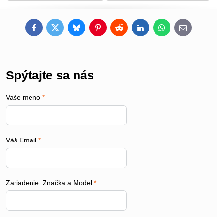
Facebook
Twitter
Bluesky
Pinterest
Reddit
LinkedIn
WhatsApp
E-
mail
Spýtajte sa nás
Vaše meno
*
Váš Email
*
Zariadenie: Značka a Model
*