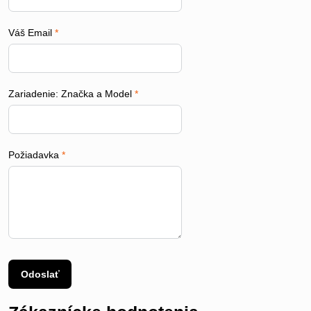
Váš Email
*
Zariadenie: Značka a Model
*
Požiadavka
*
Odoslať