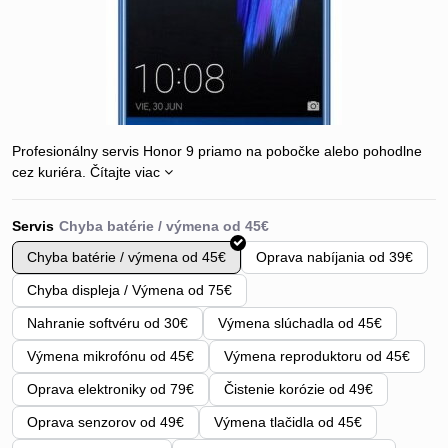
Profesionálny servis Honor 9 priamo na pobočke alebo pohodlne
cez kuriéra.
Čítajte viac
Servis
Chyba batérie / výmena od 45€
Oprava nabíjania od 39€
Chyba displeja / Výmena od 75€
Nahranie softvéru od 30€
Výmena slúchadla od 45€
Výmena mikrofónu od 45€
Výmena reproduktoru od 45€
Oprava elektroniky od 79€
Čistenie korózie od 49€
Oprava senzorov od 49€
Výmena tlačidla od 45€