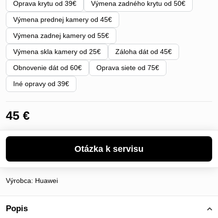
Oprava krytu od 39€
Výmena zadného krytu od 50€
Výmena prednej kamery od 45€
Výmena zadnej kamery od 55€
Výmena skla kamery od 25€
Záloha dát od 45€
Obnovenie dát od 60€
Oprava siete od 75€
Iné opravy od 39€
45 €
Výrobca:
Huawei
Popis