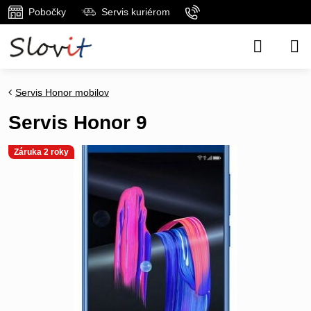
Pobočky
Servis kuriérom
Servis Honor mobilov
Servis Honor 9
Záruka 2 roky