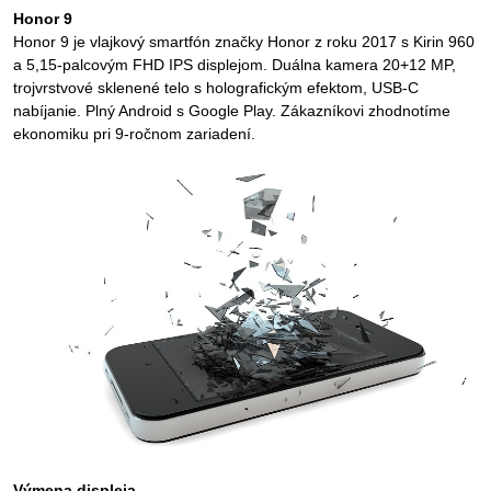
Honor 9
Honor 9 je vlajkový smartfón značky Honor z roku 2017 s Kirin 960
a 5,15-palcovým FHD IPS displejom. Duálna kamera 20+12 MP,
trojvrstvové sklenené telo s holografickým efektom, USB-C
nabíjanie. Plný Android s Google Play. Zákazníkovi zhodnotíme
ekonomiku pri 9-ročnom zariadení.
Výmena displeja