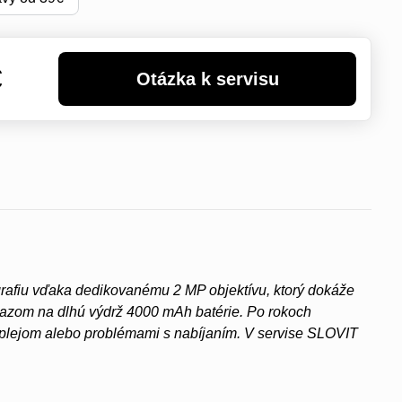
€
rafiu vďaka dedikovanému 2 MP objektívu, ktorý dokáže
ôrazom na dlhú výdrž 4000 mAh batérie. Po rokoch
splejom alebo problémami s nabíjaním. V servise SLOVIT