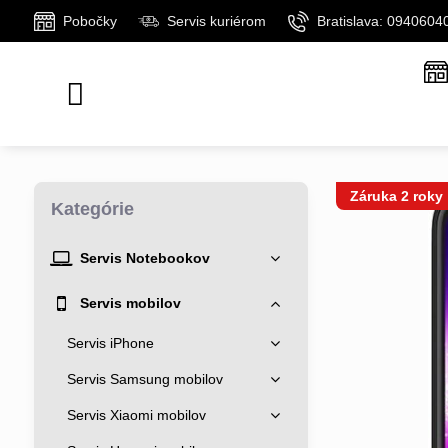
Pobočky
Servis kuriérom
Bratislava: 0940604
Záruka 2 roky
Kategórie
Servis Notebookov
Servis mobilov
Servis iPhone
Servis Samsung mobilov
Servis Xiaomi mobilov