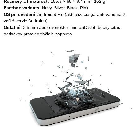
Rozmery a hmotnosť
: 155,7 × 68 × 8,4 mm, 162 g
Farebné varianty
: Navy, Silver, Black, Pink
OS pri uvedení
: Android 9 Pie (aktualizácie garantované na 2
veľké verzie Androidu)
Ostatné
: 3,5 mm audio konektor, microSD slot, bočný čítač
odtlačkov prstov v tlačidle zapnutia