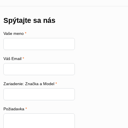
Spýtajte sa nás
Vaše meno
*
Váš Email
*
Zariadenie: Značka a Model
*
Požiadavka
*