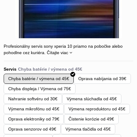
Profesionálny servis sony xperia 10 priamo na pobočke alebo
pohodlne cez kuriéra.
Čítajte viac
Servis
Chyba batérie / výmena od 45€
Oprava nabíjania od 39€
Chyba displeja / Výmena od 75€
Nahranie softvéru od 30€
Výmena slúchadla od 45€
Výmena mikrofónu od 45€
Výmena reproduktoru od 45€
Oprava elektroniky od 79€
Čistenie korózie od 49€
Oprava senzorov od 49€
Výmena tlačidla od 45€