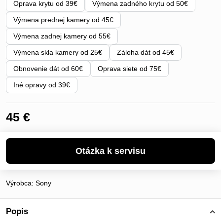
Oprava krytu od 39€
Výmena zadného krytu od 50€
Výmena prednej kamery od 45€
Výmena zadnej kamery od 55€
Výmena skla kamery od 25€
Záloha dát od 45€
Obnovenie dát od 60€
Oprava siete od 75€
Iné opravy od 39€
45 €
Výrobca:
Sony
Popis