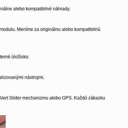
inálne alebo kompatibilné náhrady.
odulu. Meníme za originálnu alebo kompatibilnú
erné úložisko.
lizovanými nástrojmi.
, Alert Slider mechanizmu alebo GPS. Každú zákazku