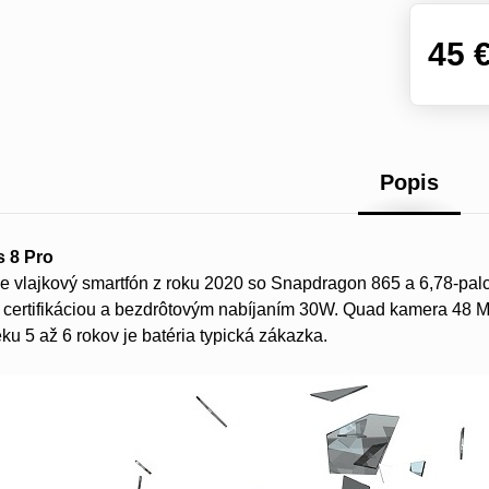
45 
Popis
s 8 Pro
je vlajkový smartfón z roku 2020 so Snapdragon 865 a 6,78
certifikáciou a bezdrôtovým nabíjaním 30W. Quad kamera 48 MP
ku 5 až 6 rokov je batéria typická zákazka.