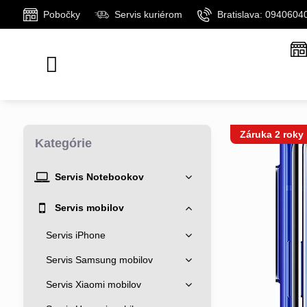
Pobočky
Servis kuriérom
Bratislava: 0940604
Záruka 2 roky
Kategórie
Servis Notebookov
Servis mobilov
Servis iPhone
Servis Samsung mobilov
Servis Xiaomi mobilov