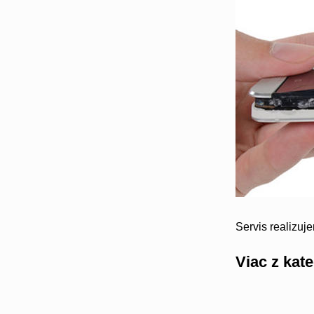
Servis realizuj
Viac z kat