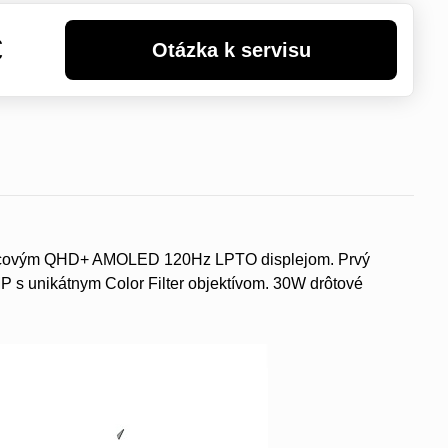
€
-palcovým QHD+ AMOLED 120Hz LPTO displejom. Prvý
 s unikátnym Color Filter objektívom. 30W drôtové