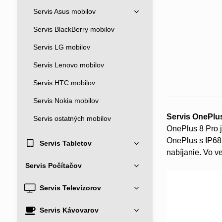
Servis Asus mobilov
Servis BlackBerry mobilov
Servis LG mobilov
Servis Lenovo mobilov
Servis HTC mobilov
Servis Nokia mobilov
Servis OnePlu
Servis ostatných mobilov
OnePlus 8 Pro 
OnePlus s IP68 
Servis Tabletov
nabíjanie. Vo ve
Servis Počítačov
Servis Televízorov
Servis Kávovarov