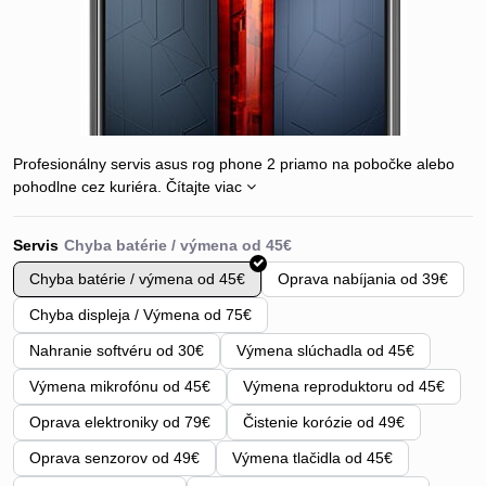
Profesionálny servis asus rog phone 2 priamo na pobočke alebo
pohodlne cez kuriéra.
Čítajte viac
Servis
Chyba batérie / výmena od 45€
Oprava nabíjania od 39€
Chyba displeja / Výmena od 75€
Nahranie softvéru od 30€
Výmena slúchadla od 45€
Výmena mikrofónu od 45€
Výmena reproduktoru od 45€
Oprava elektroniky od 79€
Čistenie korózie od 49€
Oprava senzorov od 49€
Výmena tlačidla od 45€