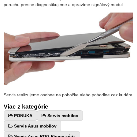
poruchu presne diagnostikujeme a opravíme signálový modul.
Servis realizujeme osobne na pobočke alebo pohodlne cez kuriéra
Viac z kategórie
PONUKA
Servis mobilov
Servis Asus mobilov
Servis Asus ROG Phone séria