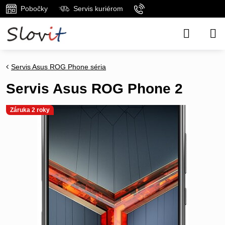
Pobočky
Servis kuriérom
Servis Asus ROG Phone séria
Servis Asus ROG Phone 2
Záruka 2 roky