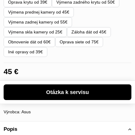
Oprava krytu od 39€
Výmena zadného krytu od 50€
Výmena prednej kamery od 45€
Výmena zadnej kamery od 55€
Výmena skla kamery od 25€
Záloha dát od 45€
Obnovenie dát od 60€
Oprava siete od 75€
Iné opravy od 39€
45 €
Výrobca:
Asus
Popis