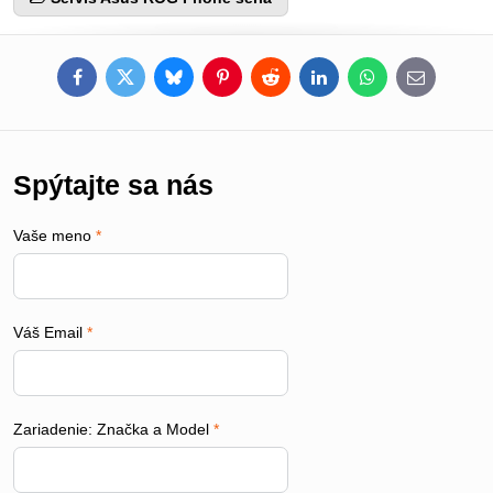
Facebook
Twitter
Bluesky
Pinterest
Reddit
LinkedIn
WhatsApp
E-
mail
Spýtajte sa nás
Vaše meno
*
Váš Email
*
Zariadenie: Značka a Model
*