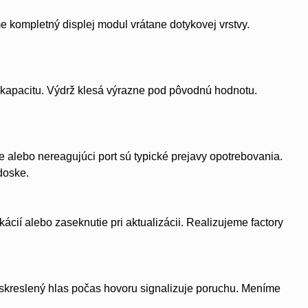
me kompletný displej modul vrátane dotykovej vrstvy.
 kapacitu. Výdrž klesá výrazne pod pôvodnú hodnotu.
 alebo nereagujúci port sú typické prejavy opotrebovania.
doske.
cií alebo zaseknutie pri aktualizácii. Realizujeme factory
 skreslený hlas počas hovoru signalizuje poruchu. Meníme