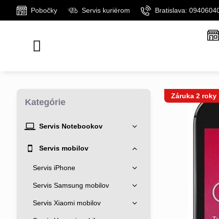
Pobočky
Servis kuriérom
Bratislava: 0940604
Záruka 2 roky
Kategórie
Servis Notebookov
Servis mobilov
Servis iPhone
Servis Samsung mobilov
Servis Xiaomi mobilov