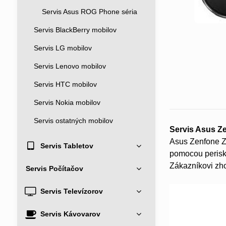
Servis Asus ROG Phone séria
Servis BlackBerry mobilov
Servis LG mobilov
Servis Lenovo mobilov
Servis HTC mobilov
Servis Nokia mobilov
Servis ostatných mobilov
Servis Asus Z
Asus Zenfone Z
Servis Tabletov
pomocou perisk
Zákazníkovi zh
Servis Počítačov
Servis Televízorov
Servis Kávovarov