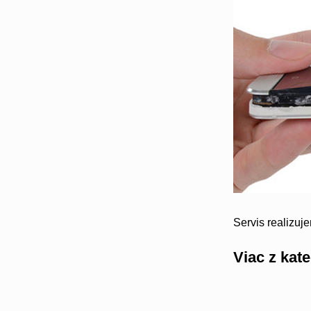
Servis realizuj
Viac z kat