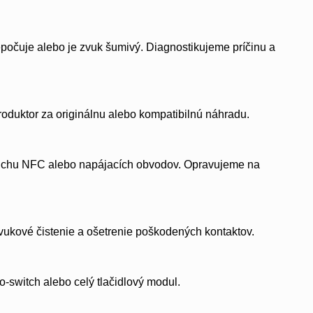
epočuje alebo je zvuk šumivý. Diagnostikujeme príčinu a
roduktor za originálnu alebo kompatibilnú náhradu.
oruchu NFC alebo napájacích obvodov. Opravujeme na
zvukové čistenie a ošetrenie poškodených kontaktov.
ro-switch alebo celý tlačidlový modul.