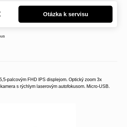
€
sus
a 5,5-palcovým FHD IPS displejom. Optický zoom 3x
 kamera s rýchlym laserovým autofokusom. Micro-USB.