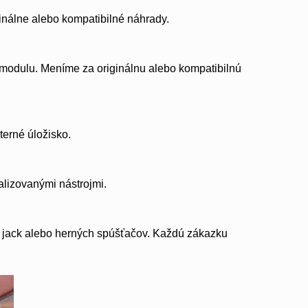
inálne alebo kompatibilné náhrady.
odulu. Meníme za originálnu alebo kompatibilnú
erné úložisko.
lizovanými nástrojmi.
m jack alebo herných spúšťačov. Každú zákazku