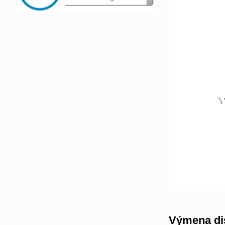
Výmena di