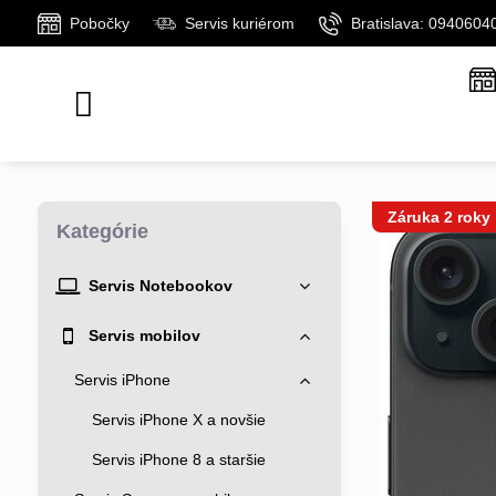
Pobočky
Servis kuriérom
Bratislava: 0940604
Záruka 2 roky
Kategórie
Servis Notebookov
Servis mobilov
Servis iPhone
Servis iPhone X a novšie
Servis iPhone 8 a staršie