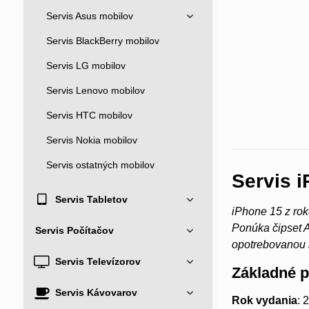
Servis Asus mobilov
Servis BlackBerry mobilov
Servis LG mobilov
Servis Lenovo mobilov
Servis HTC mobilov
Servis Nokia mobilov
Servis ostatných mobilov
Servis 
Servis Tabletov
iPhone 15 z rok
Ponúka čipset A
Servis Počítačov
opotrebovanou 
Servis Televízorov
Základné 
Servis Kávovarov
Rok vydania
: 