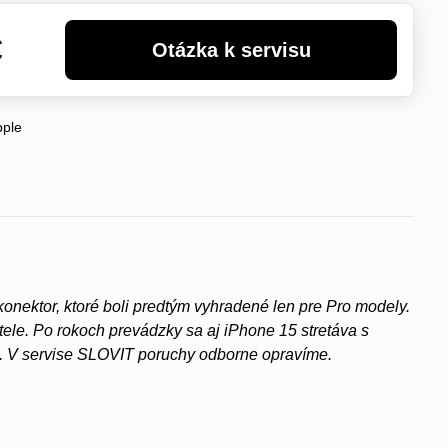
€
pple
nektor, ktoré boli predtým vyhradené len pre Pro modely.
ele. Po rokoch prevádzky sa aj iPhone 15 stretáva s
. V servise SLOVIT poruchy odborne opravíme.