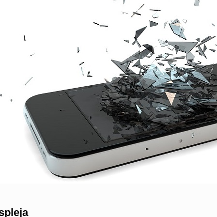
spleja