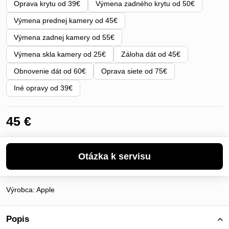
Oprava krytu od 39€
Výmena zadného krytu od 50€
Výmena prednej kamery od 45€
Výmena zadnej kamery od 55€
Výmena skla kamery od 25€
Záloha dát od 45€
Obnovenie dát od 60€
Oprava siete od 75€
Iné opravy od 39€
45 €
Výrobca:
Apple
Popis