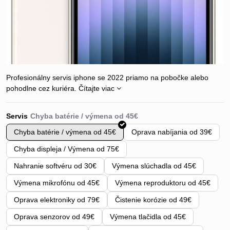
Profesionálny servis iphone se 2022 priamo na pobočke alebo
pohodlne cez kuriéra.
Čítajte viac
Servis
Chyba batérie / výmena od 45€
Oprava nabíjania od 39€
Chyba displeja / Výmena od 75€
Nahranie softvéru od 30€
Výmena slúchadla od 45€
Výmena mikrofónu od 45€
Výmena reproduktoru od 45€
Oprava elektroniky od 79€
Čistenie korózie od 49€
Oprava senzorov od 49€
Výmena tlačidla od 45€