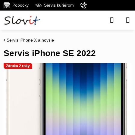
Pobočky
Servis kuriérom
Servis iPhone X a novšie
Servis iPhone SE 2022
Záruka 2 roky