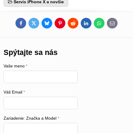
Servis iPhone X a novšie
Facebook
Twitter
Bluesky
Pinterest
Reddit
LinkedIn
WhatsApp
E-
mail
Spýtajte sa nás
Vaše meno
*
Váš Email
*
Zariadenie: Značka a Model
*