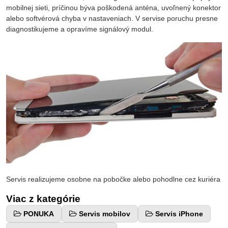
mobilnej sieti, príčinou býva poškodená anténa, uvoľnený konektor
alebo softvérová chyba v nastaveniach. V servise poruchu presne
diagnostikujeme a opravíme signálový modul.
Servis realizujeme osobne na pobočke alebo pohodlne cez kuriéra
Viac z kategórie
PONUKA
Servis mobilov
Servis iPhone