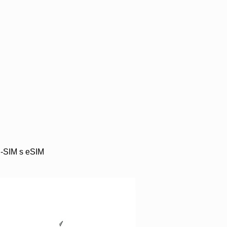
al-SIM s eSIM