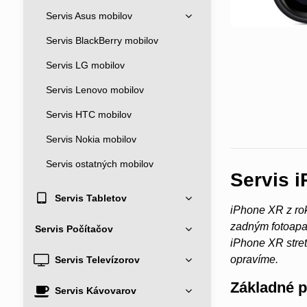
Servis Asus mobilov
Servis BlackBerry mobilov
Servis LG mobilov
Servis Lenovo mobilov
Servis HTC mobilov
Servis Nokia mobilov
Servis ostatných mobilov
Servis 
Servis Tabletov
iPhone XR z rok
zadným fotoapar
Servis Počítačov
iPhone XR stre
opravíme.
Servis Televízorov
Základné 
Servis Kávovarov