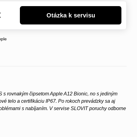
€
pple
S s rovnakým čipsetom Apple A12 Bionic, no s jediným
 telo a certifikáciu IP67. Po rokoch prevádzky sa aj
roblémami s nabíjaním. V servise SLOVIT poruchy odborne