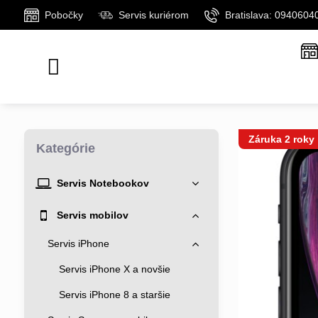
Pobočky
Servis kuriérom
Bratislava: 0940604
Záruka 2 roky
Kategórie
Servis Notebookov
Servis mobilov
Servis iPhone
Servis iPhone X a novšie
Servis iPhone 8 a staršie