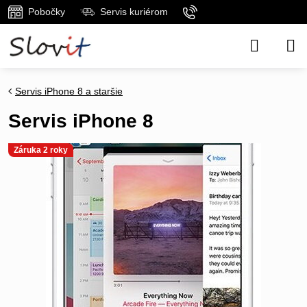
Pobočky
Servis kuriérom
Servis iPhone 8 a staršie
Servis iPhone 8
Záruka 2 roky