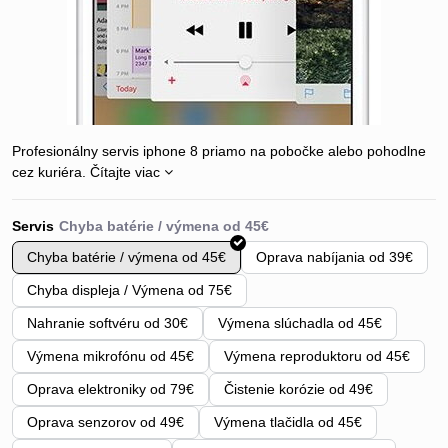
Profesionálny servis iphone 8 priamo na pobočke alebo pohodlne
cez kuriéra.
Čítajte viac
Servis
Chyba batérie / výmena od 45€
Oprava nabíjania od 39€
Chyba displeja / Výmena od 75€
Nahranie softvéru od 30€
Výmena slúchadla od 45€
Výmena mikrofónu od 45€
Výmena reproduktoru od 45€
Oprava elektroniky od 79€
Čistenie korózie od 49€
Oprava senzorov od 49€
Výmena tlačidla od 45€