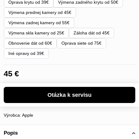
Oprava krytu od 39€
Výmena zadného krytu od 50€
Výmena prednej kamery od 45€
Výmena zadnej kamery od 55€
Výmena skla kamery od 25€
Záloha dát od 45€
Obnovenie dát od 60€
Oprava siete od 75€
Iné opravy od 39€
45 €
Výrobca:
Apple
Popis