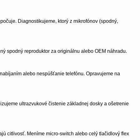
epočuje. Diagnostikujeme, ktorý z mikrofónov (spodný,
dený spodný reproduktor za originálnu alebo OEM náhradu.
 nabíjaním alebo nespúšťanie telefónu. Opravujeme na
lizujeme ultrazvukové čistenie základnej dosky a ošetrenie
ajú citlivosť. Meníme micro-switch alebo celý tlačidlový flex