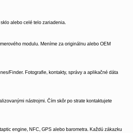
klo alebo celé telo zariadenia.
kamerového modulu. Meníme za originálnu alebo OEM
s/Finder. Fotografie, kontakty, správy a aplikačné dáta
izovanými nástrojmi. Čím skôr po strate kontaktujete
a taptic engine, NFC, GPS alebo barometra. Každú zákazku