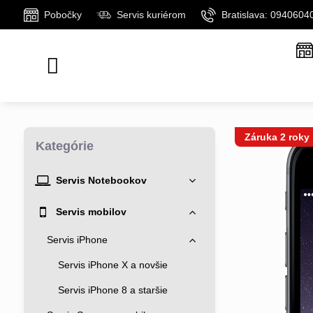
Pobočky
Servis kuriérom
Bratislava: 0940604
Záruka 2 roky
Kategórie
Servis Notebookov
Servis mobilov
Servis iPhone
Servis iPhone X a novšie
Servis iPhone 8 a staršie