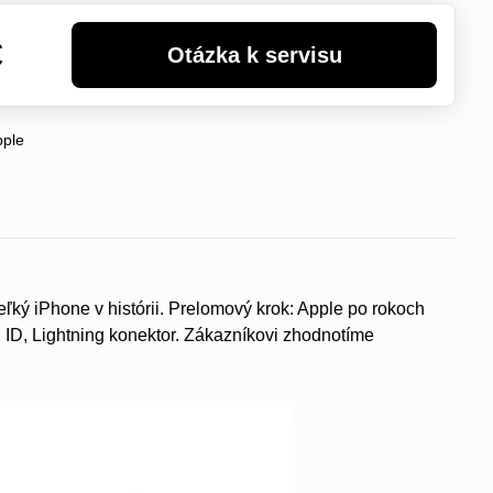
€
pple
eľký iPhone v histórii. Prelomový krok: Apple po rokoch
 ID, Lightning konektor. Zákazníkovi zhodnotíme