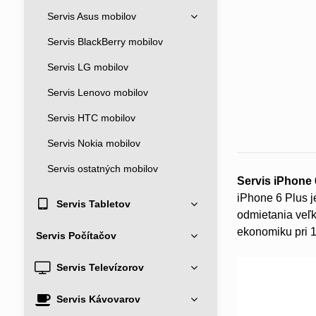
Servis Asus mobilov
Servis BlackBerry mobilov
Servis LG mobilov
Servis Lenovo mobilov
Servis HTC mobilov
Servis Nokia mobilov
Servis ostatných mobilov
Servis iPhone 
iPhone 6 Plus j
Servis Tabletov
odmietania veľk
ekonomiku pri 
Servis Počítačov
Servis Televízorov
Servis Kávovarov