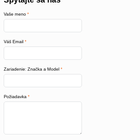
Vaše meno
*
Váš Email
*
Zariadenie: Značka a Model
*
Požiadavka
*