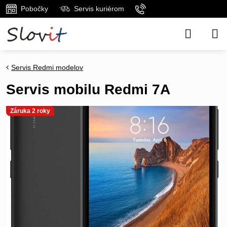
Pobočky
Servis kuriérom
Servis Redmi modelov
Servis mobilu Redmi 7A
Záruka 2 roky