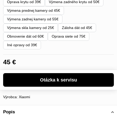
Oprava krytu od 39€
Výmena zadného krytu od 50€
Výmena prednej kamery od 45€
Výmena zadnej kamery od 55€
Výmena skla kamery od 25€
Záloha dát od 45€
Obnovenie dát od 60€
Oprava siete od 75€
Iné opravy od 39€
45 €
Výrobca:
Xiaomi
Popis