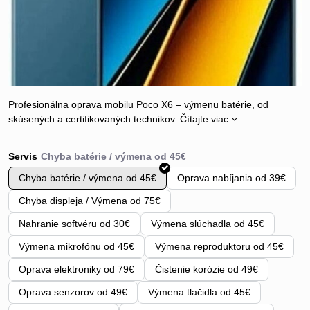
Profesionálna oprava mobilu Poco X6 – výmenu batérie, od
skúsených a certifikovaných technikov.
Čítajte viac
Servis
Chyba batérie / výmena od 45€
Oprava nabíjania od 39€
Chyba displeja / Výmena od 75€
Nahranie softvéru od 30€
Výmena slúchadla od 45€
Výmena mikrofónu od 45€
Výmena reproduktoru od 45€
Oprava elektroniky od 79€
Čistenie korózie od 49€
Oprava senzorov od 49€
Výmena tlačidla od 45€