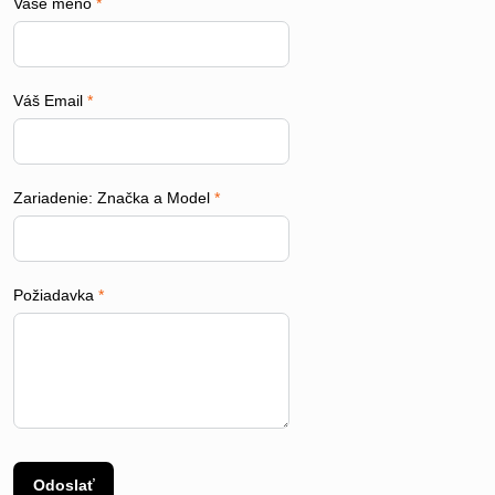
Vaše meno
*
Váš Email
*
Zariadenie: Značka a Model
*
Požiadavka
*
Odoslať