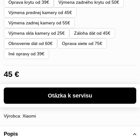
Oprava krytu od 39€
Výmena zadného krytu od 50€
Výmena prednej kamery od 45€
Výmena zadnej kamery od 55€
Výmena skla kamery od 25€
Záloha dát od 45€
Obnovenie dát od 60€
Oprava siete od 75€
Iné opravy od 39€
45 €
Výrobca:
Xiaomi
Popis