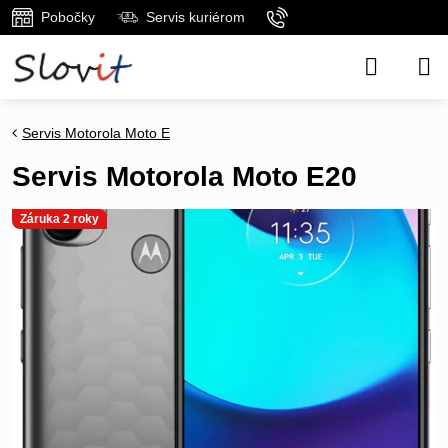
Pobočky
Servis kuriérom
Servis Motorola Moto E
Servis Motorola Moto E20
Záruka 2 roky