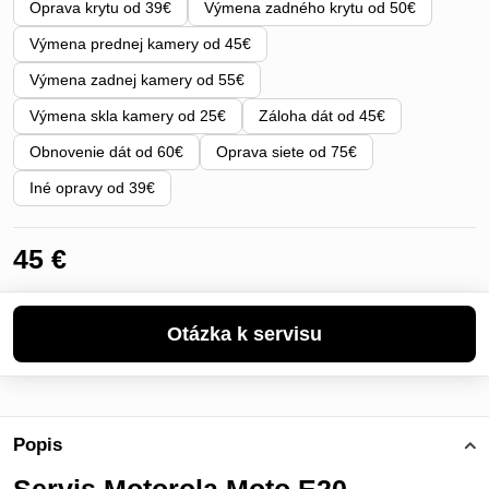
Oprava krytu od 39€
Výmena zadného krytu od 50€
Výmena prednej kamery od 45€
Výmena zadnej kamery od 55€
Výmena skla kamery od 25€
Záloha dát od 45€
Obnovenie dát od 60€
Oprava siete od 75€
Iné opravy od 39€
45 €
Popis