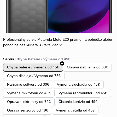
Profesionálny servis Motorola Moto E20 priamo na pobočke alebo
pohodlne cez kuriéra.
Čítajte viac
Servis
Chyba batérie / výmena od 45€
Oprava nabíjania od 39€
Chyba displeja / Výmena od 75€
Nahranie softvéru od 30€
Výmena slúchadla od 45€
Výmena mikrofónu od 45€
Výmena reproduktoru od 45€
Oprava elektroniky od 79€
Čistenie korózie od 49€
Oprava senzorov od 49€
Výmena tlačidla od 45€