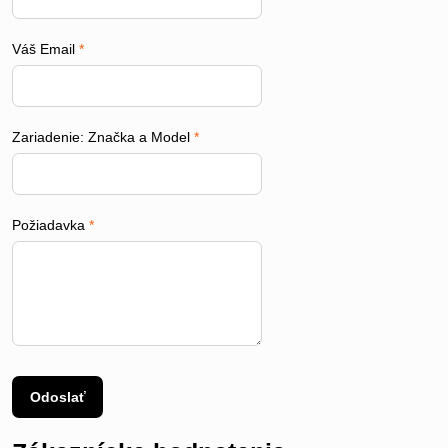
Váš Email
*
Zariadenie: Značka a Model
*
Požiadavka
*
Odoslať