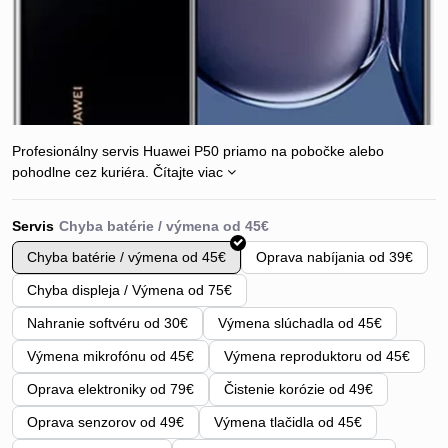
Profesionálny servis Huawei P50 priamo na pobočke alebo
pohodlne cez kuriéra.
Čítajte viac
Servis
Chyba batérie / výmena od 45€
Oprava nabíjania od 39€
Chyba displeja / Výmena od 75€
Nahranie softvéru od 30€
Výmena slúchadla od 45€
Výmena mikrofónu od 45€
Výmena reproduktoru od 45€
Oprava elektroniky od 79€
Čistenie korózie od 49€
Oprava senzorov od 49€
Výmena tlačidla od 45€