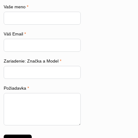
Vaše meno
*
Váš Email
*
Zariadenie: Značka a Model
*
Požiadavka
*