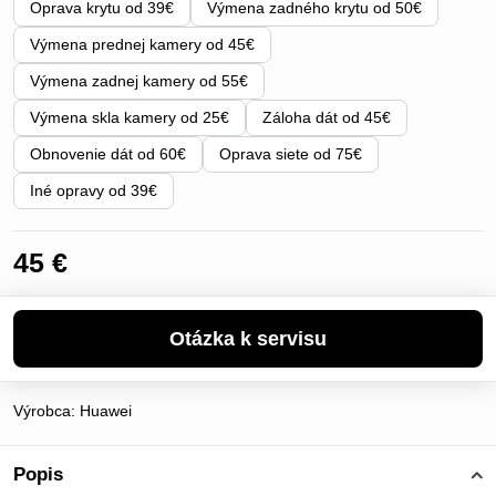
Oprava krytu od 39€
Výmena zadného krytu od 50€
Výmena prednej kamery od 45€
Výmena zadnej kamery od 55€
Výmena skla kamery od 25€
Záloha dát od 45€
Obnovenie dát od 60€
Oprava siete od 75€
Iné opravy od 39€
45 €
Výrobca:
Huawei
Popis