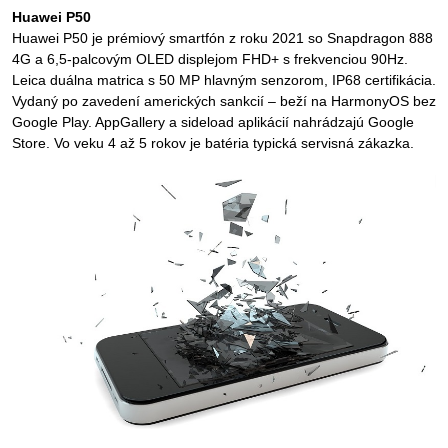
Huawei P50
Huawei P50 je prémiový smartfón z roku 2021 so Snapdragon 888
4G a 6,5-palcovým OLED displejom FHD+ s frekvenciou 90Hz.
Leica duálna matrica s 50 MP hlavným senzorom, IP68 certifikácia.
Vydaný po zavedení amerických sankcií – beží na HarmonyOS bez
Google Play. AppGallery a sideload aplikácií nahrádzajú Google
Store. Vo veku 4 až 5 rokov je batéria typická servisná zákazka.