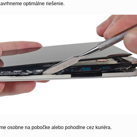
navrhneme optimálne riešenie.
eme osobne na pobočke alebo pohodlne cez kuriéra.