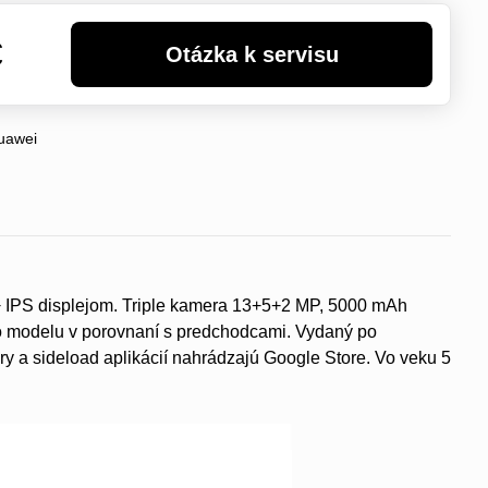
€
uawei
+ IPS displejom. Triple kamera 13+5+2 MP, 5000 mAh
to modelu v porovnaní s predchodcami. Vydaný po
 a sideload aplikácií nahrádzajú Google Store. Vo veku 5