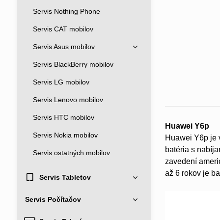
Servis Nothing Phone
Servis CAT mobilov
Servis Asus mobilov
Servis BlackBerry mobilov
Servis LG mobilov
Servis Lenovo mobilov
Servis HTC mobilov
Huawei Y6p
Servis Nokia mobilov
Huawei Y6p je 
batéria s nabíj
Servis ostatných mobilov
zavedení americ
až 6 rokov je ba
Servis Tabletov
Servis Počítačov