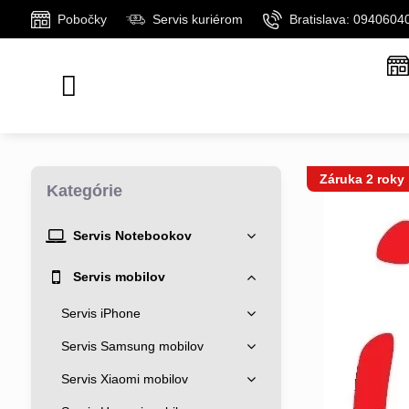
Pobočky
Servis kuriérom
Bratislava: 0940604
Záruka 2 roky
Kategórie
Servis Notebookov
Servis mobilov
Servis iPhone
Servis Samsung mobilov
Servis Xiaomi mobilov