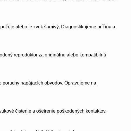
epočuje alebo je zvuk šumivý. Diagnostikujeme príčinu a
kodený reproduktor za originálnu alebo kompatibilnú
bo poruchy napájacích obvodov. Opravujeme na
zvukové čistenie a ošetrenie poškodených kontaktov.