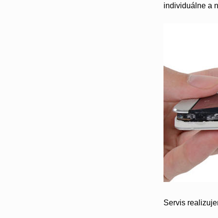
individuálne a 
Servis realizuj