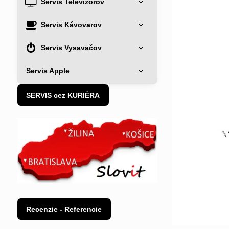
Servis Televízorov
Servis Kávovarov
Servis Vysavačov
Servis Apple
SERVIS cez KURIÉRA
Recenzie - Referencie