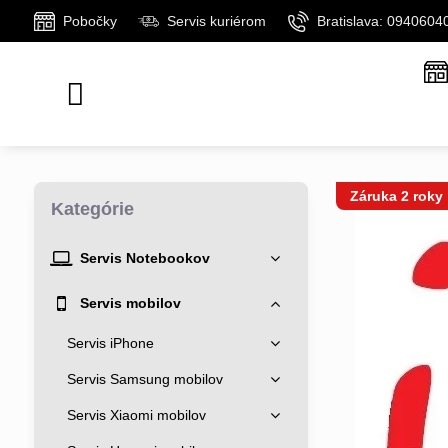
Pobočky
Servis kuriérom
Bratislava: 0940604
Záruka 2 roky
Kategórie
Servis Notebookov
Servis mobilov
Servis iPhone
Servis Samsung mobilov
Servis Xiaomi mobilov