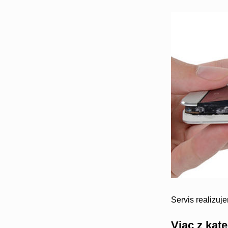
Servis realizuj
Viac z kat