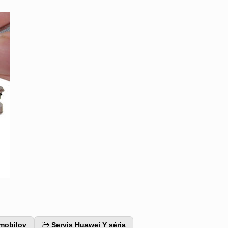
 mobilov
Servis Huawei Y séria