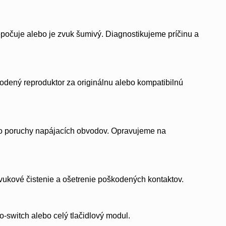
epočuje alebo je zvuk šumivý. Diagnostikujeme príčinu a
kodený reproduktor za originálnu alebo kompatibilnú
bo poruchy napájacích obvodov. Opravujeme na
zvukové čistenie a ošetrenie poškodených kontaktov.
ro-switch alebo celý tlačidlový modul.