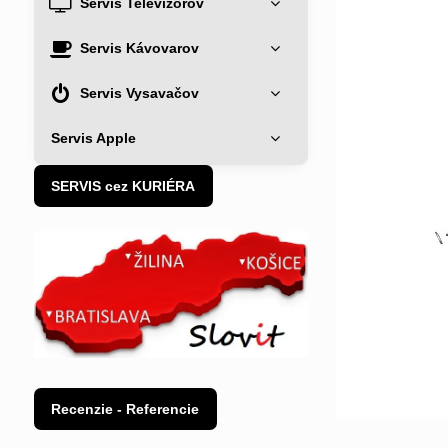
Servis Televízorov
Servis Kávovarov
Servis Vysavačov
Servis Apple
SERVIS cez KURIÉRA
Recenzie - Referencie