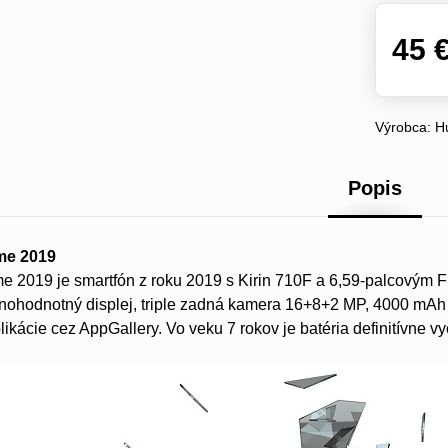
45 
Výrobca:
H
Popis
me 2019
e 2019 je smartfón z roku 2019 s Kirin 710F a 6,59-palcovým 
nohodnotný displej, triple zadná kamera 16+8+2 MP, 4000 mAh 
likácie cez AppGallery. Vo veku 7 rokov je batéria definitívne v