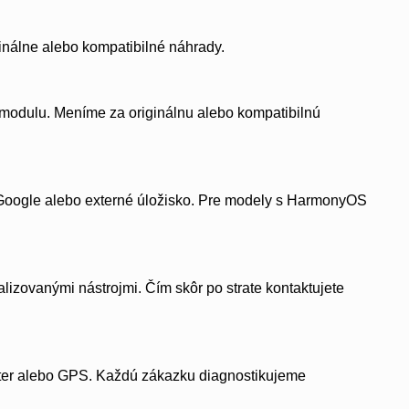
inálne alebo kompatibilné náhrady.
odulu. Meníme za originálnu alebo kompatibilnú
oogle alebo externé úložisko. Pre modely s HarmonyOS
izovanými nástrojmi. Čím skôr po strate kontaktujete
ster alebo GPS. Každú zákazku diagnostikujeme