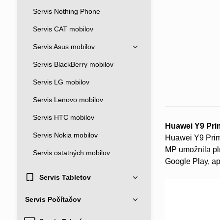
Servis Nothing Phone
Servis CAT mobilov
Servis Asus mobilov
Servis BlackBerry mobilov
Servis LG mobilov
Servis Lenovo mobilov
Servis HTC mobilov
Huawei Y9 Pri
Servis Nokia mobilov
Huawei Y9 Prim
MP umožnila pl
Servis ostatných mobilov
Google Play, ap
Servis Tabletov
Servis Počítačov