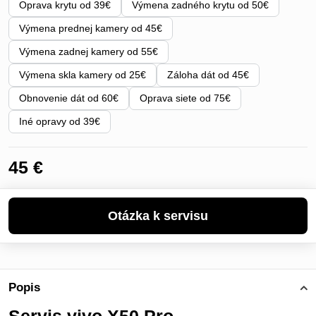
Oprava krytu od 39€
Výmena zadného krytu od 50€
Výmena prednej kamery od 45€
Výmena zadnej kamery od 55€
Výmena skla kamery od 25€
Záloha dát od 45€
Obnovenie dát od 60€
Oprava siete od 75€
Iné opravy od 39€
45 €
Popis