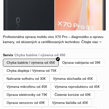
Profesionálna oprava mobilu vivo X70 Pro – diagnostiku a opravu
kamery, od skúsených a certifikovaných technikov.
Čítajte viac
Servis
Chyba batérie / výmena od 45€
Oprava nabíjania od 39€
Chyba displeja / Výmena od 75€
Nahranie softvéru od 30€
Výmena slúchadla od 45€
Výmena mikrofónu od 45€
Výmena reproduktoru od 45€
Oprava elektroniky od 79€
Čistenie korózie od 49€
Oprava senzorov od 49€
Výmena tlačidla od 45€