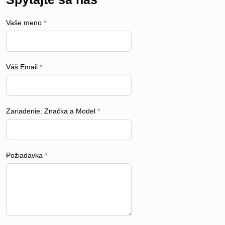
Vaše meno
*
Váš Email
*
Zariadenie: Značka a Model
*
Požiadavka
*