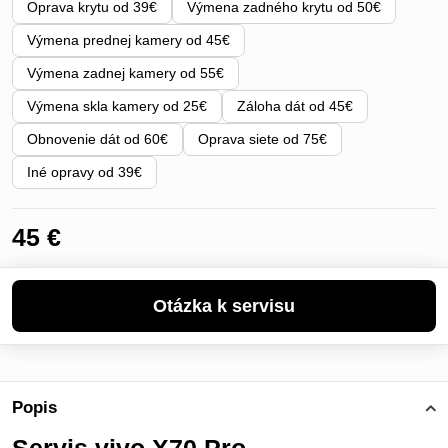
Oprava krytu od 39€
Výmena zadného krytu od 50€
Výmena prednej kamery od 45€
Výmena zadnej kamery od 55€
Výmena skla kamery od 25€
Záloha dát od 45€
Obnovenie dát od 60€
Oprava siete od 75€
Iné opravy od 39€
45 €
Popis