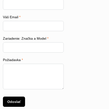
Váš Email
*
Zariadenie: Značka a Model
*
Požiadavka
*
Odoslať