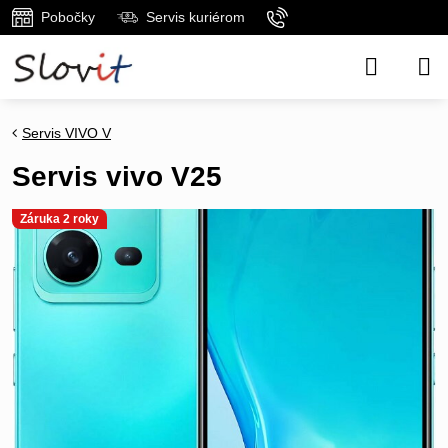
Pobočky
Servis kuriérom
Servis VIVO V
Servis vivo V25
Záruka 2 roky