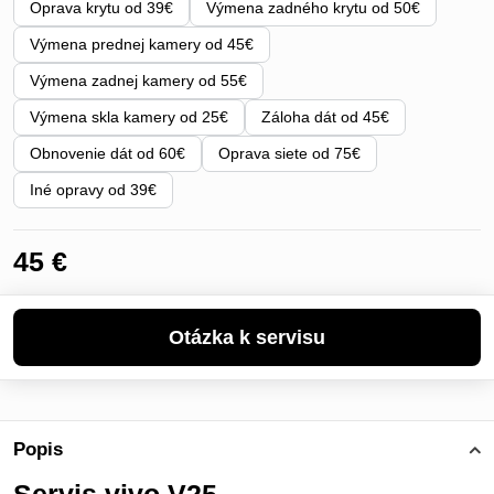
Oprava krytu od 39€
Výmena zadného krytu od 50€
Výmena prednej kamery od 45€
Výmena zadnej kamery od 55€
Výmena skla kamery od 25€
Záloha dát od 45€
Obnovenie dát od 60€
Oprava siete od 75€
Iné opravy od 39€
45 €
Popis