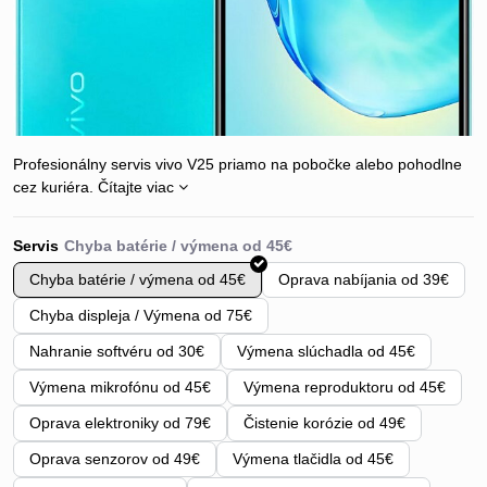
Profesionálny servis vivo V25 priamo na pobočke alebo pohodlne
cez kuriéra.
Čítajte viac
Servis
Chyba batérie / výmena od 45€
Oprava nabíjania od 39€
Chyba displeja / Výmena od 75€
Nahranie softvéru od 30€
Výmena slúchadla od 45€
Výmena mikrofónu od 45€
Výmena reproduktoru od 45€
Oprava elektroniky od 79€
Čistenie korózie od 49€
Oprava senzorov od 49€
Výmena tlačidla od 45€