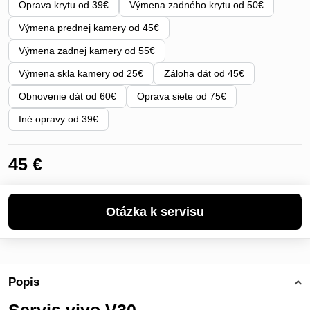
Oprava krytu od 39€
Výmena zadného krytu od 50€
Výmena prednej kamery od 45€
Výmena zadnej kamery od 55€
Výmena skla kamery od 25€
Záloha dát od 45€
Obnovenie dát od 60€
Oprava siete od 75€
Iné opravy od 39€
45 €
Popis