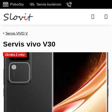
Pobočky
Servis kuriérom
Servis VIVO V
Servis vivo V30
Záruka 2 roky