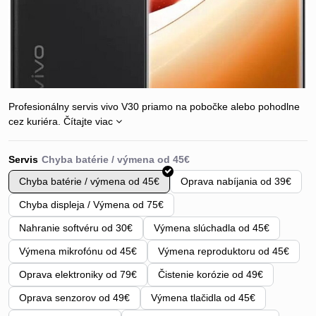
Profesionálny servis vivo V30 priamo na pobočke alebo pohodlne
cez kuriéra.
Čítajte viac
Servis
Chyba batérie / výmena od 45€
Oprava nabíjania od 39€
Chyba displeja / Výmena od 75€
Nahranie softvéru od 30€
Výmena slúchadla od 45€
Výmena mikrofónu od 45€
Výmena reproduktoru od 45€
Oprava elektroniky od 79€
Čistenie korózie od 49€
Oprava senzorov od 49€
Výmena tlačidla od 45€