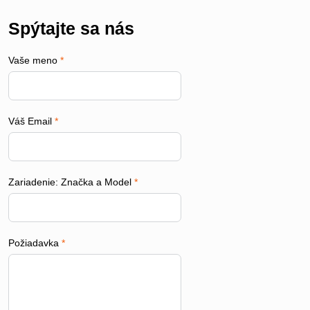
Spýtajte sa nás
Vaše meno
*
Váš Email
*
Zariadenie: Značka a Model
*
Požiadavka
*