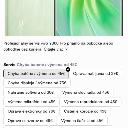
Profesionálny servis vivo Y300 Pro priamo na pobočke alebo
pohodlne cez kuriéra.
Čítajte viac
Servis
Chyba batérie / výmena od 45€
Oprava nabíjania od 39€
Chyba displeja / Výmena od 75€
Nahranie softvéru od 30€
Výmena slúchadla od 45€
Výmena mikrofónu od 45€
Výmena reproduktoru od 45€
Oprava elektroniky od 79€
Čistenie korózie od 49€
Oprava senzorov od 49€
Výmena tlačidla od 45€