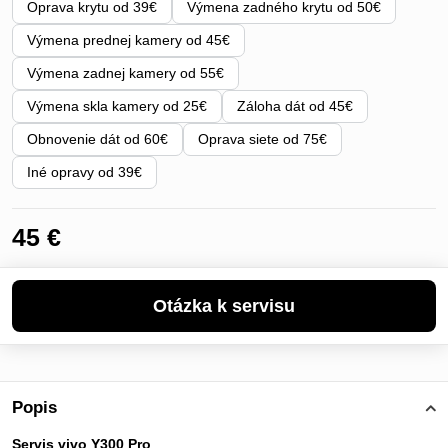
Oprava krytu od 39€
Výmena zadného krytu od 50€
Výmena prednej kamery od 45€
Výmena zadnej kamery od 55€
Výmena skla kamery od 25€
Záloha dát od 45€
Obnovenie dát od 60€
Oprava siete od 75€
Iné opravy od 39€
45 €
Popis
Servis vivo Y300 Pro