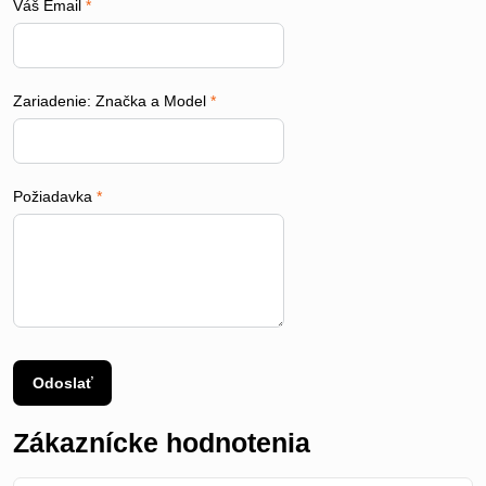
Váš Email
*
Zariadenie: Značka a Model
*
Požiadavka
*
Odoslať
Zákaznícke hodnotenia