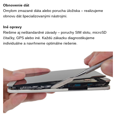
Obnovenie dát
Omylom zmazané dáta alebo porucha úložiska – realizujeme
obnovu dát špecializovanými nástrojmi.
Iné opravy
Riešime aj neštandardné závady – poruchy SIM slotu, microSD
čítačky, GPS alebo iné. Každú zákazku diagnostikujeme
individuálne a navrhneme optimálne riešenie.