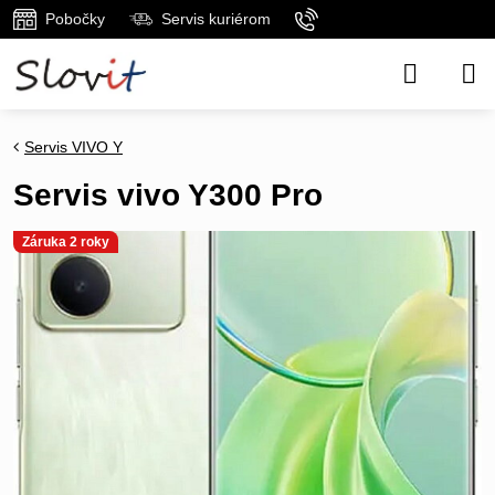
Pobočky
Servis kuriérom
Servis VIVO Y
Servis vivo Y300 Pro
Záruka 2 roky