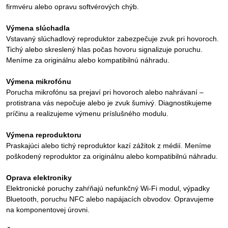
firmvéru alebo opravu softvérových chýb.
Výmena slúchadla
Vstavaný slúchadlový reproduktor zabezpečuje zvuk pri hovoroch.
Tichý alebo skreslený hlas počas hovoru signalizuje poruchu.
Meníme za originálnu alebo kompatibilnú náhradu.
Výmena mikrofónu
Porucha mikrofónu sa prejaví pri hovoroch alebo nahrávaní –
protistrana vás nepočuje alebo je zvuk šumivý. Diagnostikujeme
príčinu a realizujeme výmenu príslušného modulu.
Výmena reproduktoru
Praskajúci alebo tichý reproduktor kazí zážitok z médií. Meníme
poškodený reproduktor za originálnu alebo kompatibilnú náhradu.
Oprava elektroniky
Elektronické poruchy zahŕňajú nefunkčný Wi-Fi modul, výpadky
Bluetooth, poruchu NFC alebo napájacích obvodov. Opravujeme
na komponentovej úrovni.