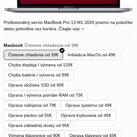
Profesionálny servis MacBook Pro 13 M1 2020 priamo na pobočke
alebo pohodlne cez kuriéra.
Čítajte viac
Macbook
Čistenie chladenia od 39€
Inštalácia MacOs od 49€
Chyba displeja / výmena od 120€
Chyba batérie / výmena od 99€
Oprava úložiska SSD od 90€
Oprava / výmena pamäte RAM od 75€
Oprava nabíjania od 79€
Oprava systému od 49€
Oprava pántov od 55€
Oprava krytovania od 45€
Oprava základnej dosky od 95€
Výmena klávesnice od 90€
Oprava klávesov od 45€