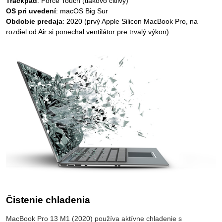
Trackpad
: Force Touch (tlakovo citlivý)
OS pri uvedení
: macOS Big Sur
Obdobie predaja
: 2020 (prvý Apple Silicon MacBook Pro, na
rozdiel od Air si ponechal ventilátor pre trvalý výkon)
Čistenie chladenia
MacBook Pro 13 M1 (2020) používa aktívne chladenie s