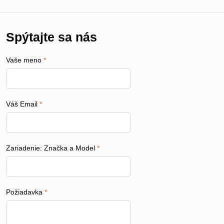
Spýtajte sa nás
Vaše meno
*
Váš Email
*
Zariadenie: Značka a Model
*
Požiadavka
*