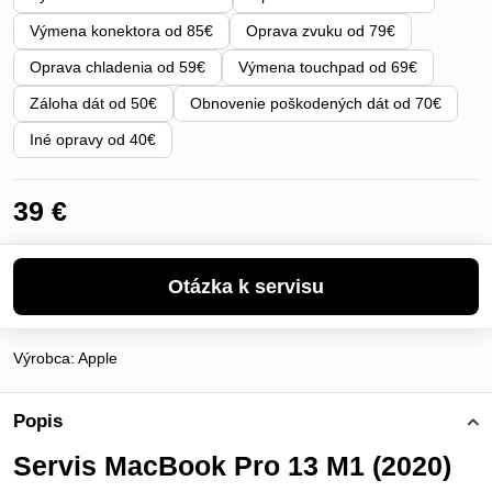
Výmena konektora od 85€
Oprava zvuku od 79€
Oprava chladenia od 59€
Výmena touchpad od 69€
Záloha dát od 50€
Obnovenie poškodených dát od 70€
Iné opravy od 40€
39 €
Výrobca:
Apple
Popis
Servis MacBook Pro 13 M1 (2020)